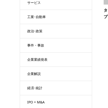
サービス
タ
プ
工業･自動車
政治･政策
事件・事故
企業業績発表
企業解説
経済･統計
IPO + M&A