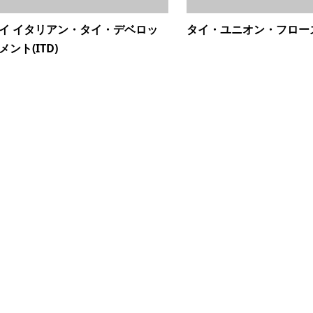
イ イタリアン・タイ・デベロッ
タイ・ユニオン・フローズン
メント(ITD)