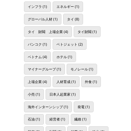
インフラ
(1)
エネルギー
(1)
グローバル人材
(1)
タイ
(8)
タイ 財閥 上場企業
(4)
タイ財閥
(1)
バンコク
(1)
ベトジェット
(2)
ベトナム
(4)
ホテル
(1)
マイナーグループ
(1)
モノレール
(1)
上場企業
(4)
人材育成
(1)
外食
(1)
小売
(1)
日本人起業家
(1)
海外インターンシップ
(1)
発電
(1)
石油
(1)
経営者
(1)
繊維
(1)