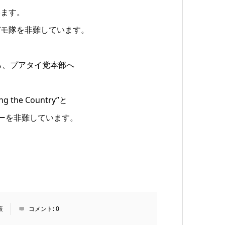
います。
デモ隊を非難しています。
eから、プアタイ党本部へ
he Country”と
メンバーを非難しています。
策
コメント:
0