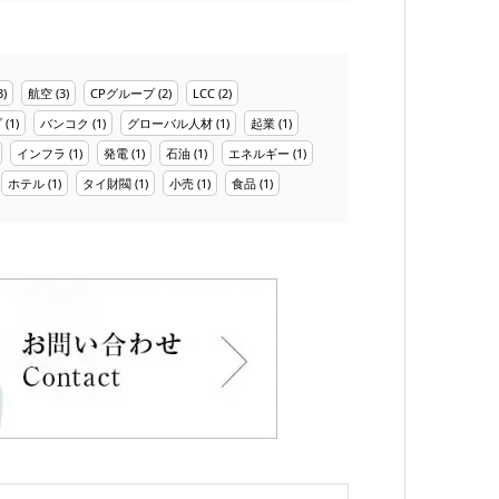
3)
航空
(3)
CPグループ
(2)
LCC
(2)
プ
(1)
バンコク
(1)
グローバル人材
(1)
起業
(1)
インフラ
(1)
発電
(1)
石油
(1)
エネルギー
(1)
ホテル
(1)
タイ財閥
(1)
小売
(1)
食品
(1)