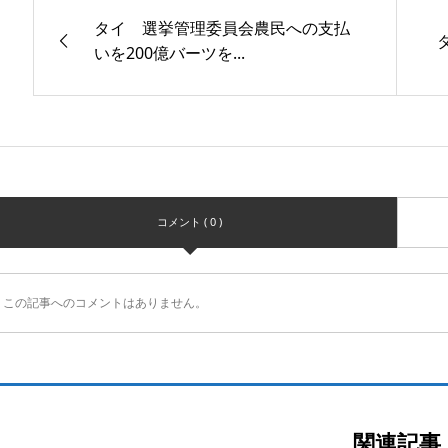
タイ 選挙管理委員会農民への支払
いを200億バーツを...
コメント ( 0 )
この記事へのコメントはありません。
関連記事