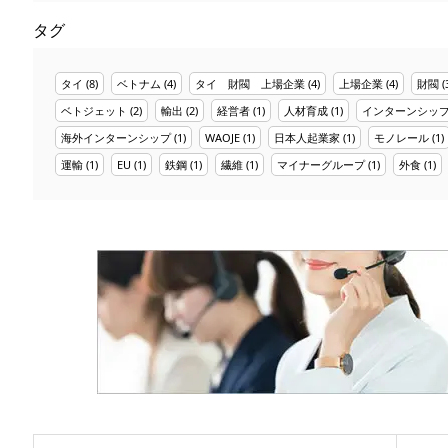
タグ
タイ
(8)
ベトナム
(4)
タイ 財閥 上場企業
(4)
上場企業
(4)
財閥
(
ベトジェット
(2)
輸出
(2)
経営者
(1)
人材育成
(1)
インターンシッ
海外インターンシップ
(1)
WAOJE
(1)
日本人起業家
(1)
モノレール
(1)
運輸
(1)
EU
(1)
鉄鋼
(1)
繊維
(1)
マイナーグループ
(1)
外食
(1)