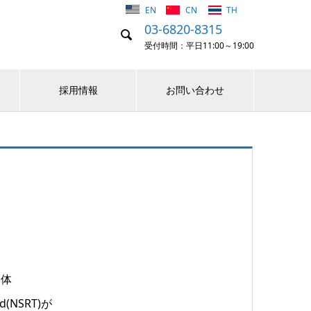
EN
CN
TH
03-6820-8315

受付時間：平日11:00～19:00
採用情報
お問い合わせ
団体
and(NSRT)が