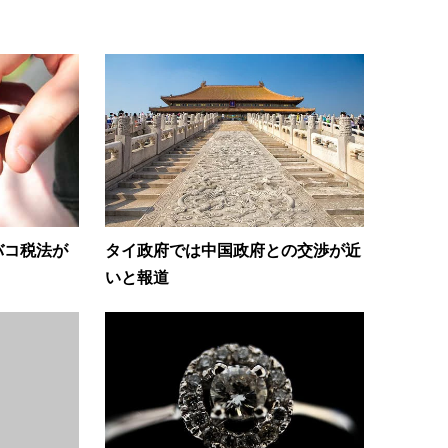
バコ税法が
タイ政府では中国政府との交渉が近
いと報道