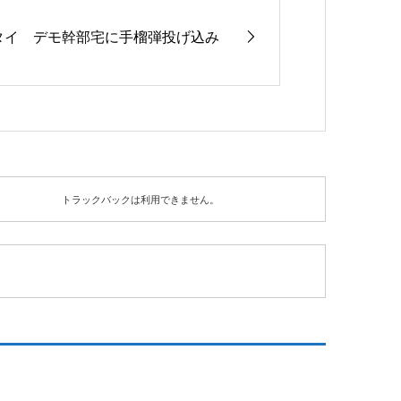
タイ デモ幹部宅に手榴弾投げ込み
トラックバックは利用できません。