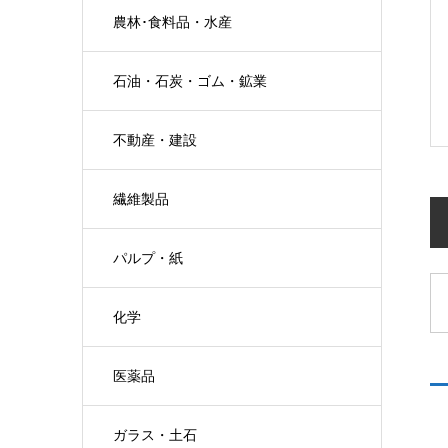
農林･食料品・水産
石油・石炭・ゴム・鉱業
不動産・建設
繊維製品
パルプ・紙
化学
医薬品
ガラス・土石