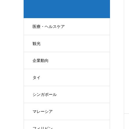
医療・ヘルスケア
観光
企業動向
タイ
シンガポール
マレーシア
フィリピン