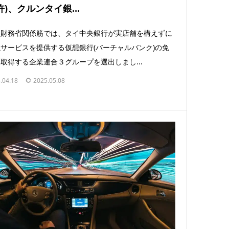
許)、クルンタイ銀...
イ財務省関係筋では、タイ中央銀行が実店舗を構えずに
サービスを提供する仮想銀行(バーチャルバンク)の免
取得する企業連合３グループを選出しまし...
.04.18
2025.05.08