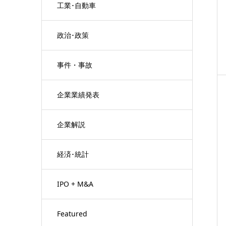
工業･自動車
政治･政策
事件・事故
企業業績発表
企業解説
経済･統計
IPO + M&A
Featured