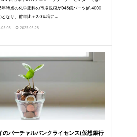
25年時点の化学肥料の市場規模が946億バーツ(約4000
)となり、前年比＋2.0％増に...
.05.08
2025.05.28
イのバーチャルバンクライセンス(仮想銀行