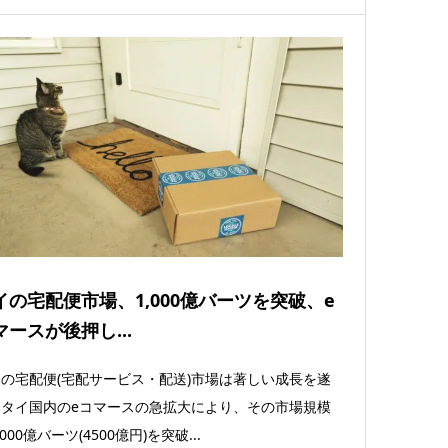
イの宅配便市場、1,000億バーツを突破、e
マースが後押し...
の宅配便(宅配サービス・配送)市場は著しい成長を遂
、タイ国内のeコマースの急拡大により、その市場規模
,000億バーツ(4500億円)を突破...