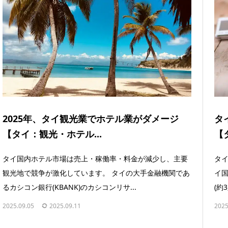
2025年、タイ観光業でホテル業がダメージ
タ
【タイ：観光・ホテル...
【
タイ国内ホテル市場は売上・稼働率・料金が減少し、主要
タイ
観光地で競争が激化しています。 タイの大手金融機関であ
イ国
るカシコン銀行(KBANK)のカシコンリサ...
(約
2025.09.05
2025.09.11
2025