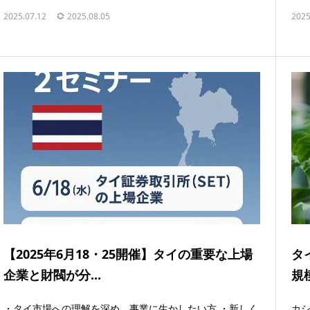
2025.07.12
2025.08.05
2025
【2025年6月18・25開催】タイの重要な上場
タ
企業と財閥が分...
規
・タイ市場への理解を深め、事業に生かしたい方 ・新しく
カ