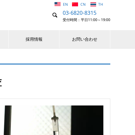
EN
CN
TH
03-6820-8315

受付時間：平日11:00～19:00
採用情報
お問い合わせ
査