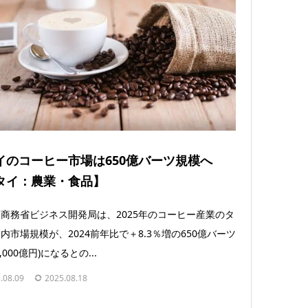
イのコーヒー市場は650億バーツ規模へ
タイ：農業・食品】
商務省ビジネス開発局は、2025年のコーヒー産業のタ
内市場規模が、2024前年比で＋8.3％増の650億バーツ
3,000億円)になるとの...
.08.09
2025.08.18