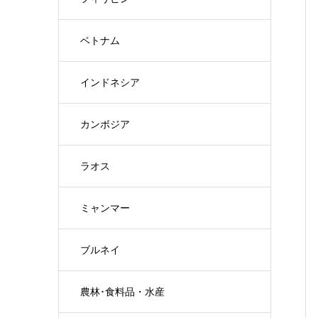
ベトナム
インドネシア
カンボジア
ラオス
ミャンマー
ブルネイ
農林･食料品・水産