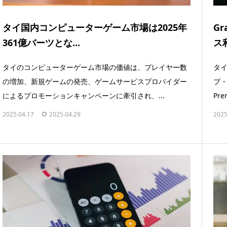
タイ国内コンピューターゲーム市場は2025年
G
361億バーツとな...
ス利
タイのコンピューターゲーム市場の価値は、プレイヤー数
タイ
の増加、新規ゲームの発売、ゲームサービスプロバイダー
ブ・
によるプロモーションキャンペーンに牽引され、...
Pre
2025.04.17
2025.04.29
2025