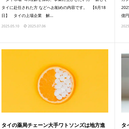
タイに赴任された方 などへお勧めの内容です。 【6月18
20
日】 タイの上場企業 解...
億円
2025.05.10
2025.07.06
2025
タイの薬局チェーン大手ワトソンズは地方進
タ