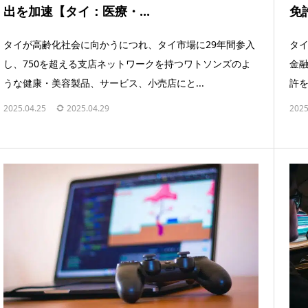
出を加速【タイ：医療・...
免
タイが高齢化社会に向かうにつれ、タイ市場に29年間参入
タ
し、750を超える支店ネットワークを持つワトソンズのよ
金融
うな健康・美容製品、サービス、小売店にと...
許を
2025.04.25
2025.04.29
2025