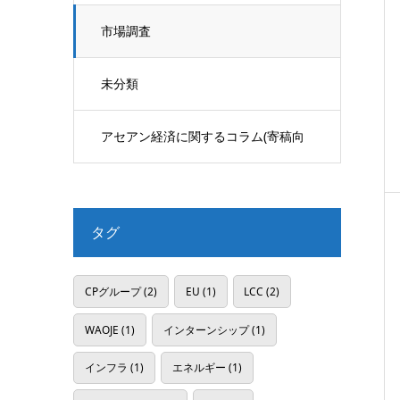
市場調査
未分類
アセアン経済に関するコラム(寄稿向
け)
タグ
CPグループ
(2)
EU
(1)
LCC
(2)
WAOJE
(1)
インターンシップ
(1)
インフラ
(1)
エネルギー
(1)