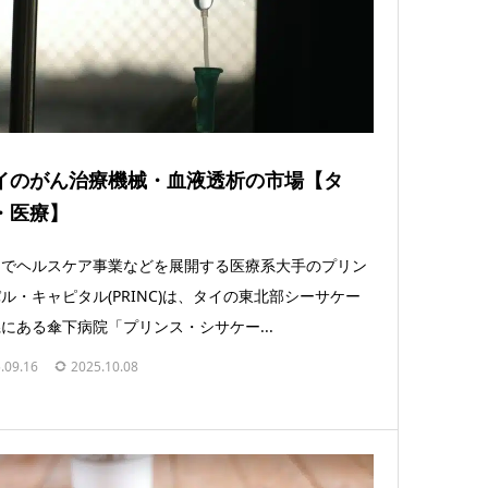
イのがん治療機械・血液透析の市場【タ
・医療】
イでヘルスケア事業などを展開する医療系大手のプリン
ル・キャピタル(PRINC)は、タイの東北部シーサケー
にある傘下病院「プリンス・シサケー...
.09.16
2025.10.08