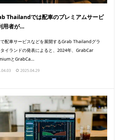
rab Thailandでは配車のプレミアムサービ
用者が...
で配車サービスなどを展開するGrab Thailandグラ
タイランドの発表によると、2024年、GrabCar
miumとGrabCa...
.04.03
2025.04.29