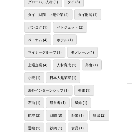
グローバル人材
(1)
タイ
(8)
タイ 財閥 上場企業
(4)
タイ財閥
(1)
バンコク
(1)
ベトジェット
(2)
ベトナム
(4)
ホテル
(1)
マイナーグループ
(1)
モノレール
(1)
上場企業
(4)
人材育成
(1)
外食
(1)
小売
(1)
日本人起業家
(1)
海外インターンシップ
(1)
発電
(1)
石油
(1)
経営者
(1)
繊維
(1)
航空
(3)
財閥
(3)
起業
(1)
輸出
(2)
運輸
(1)
鉄鋼
(1)
食品
(1)