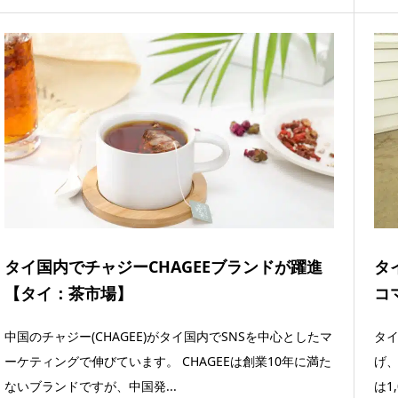
タイ国内でチャジーCHAGEEブランドが躍進
タ
【タイ：茶市場】
コ
中国のチャジー(CHAGEE)がタイ国内でSNSを中心としたマ
タイ
ーケティングで伸びています。 CHAGEEは創業10年に満た
げ
ないブランドですが、中国発...
は1