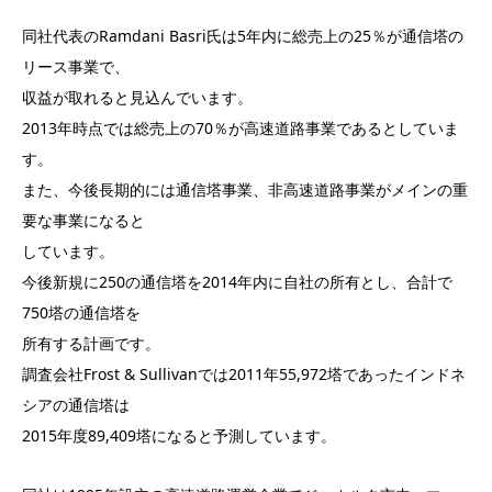
同社代表のRamdani Basri氏は5年内に総売上の25％が通信塔の
リース事業で、
収益が取れると見込んでいます。
2013年時点では総売上の70％が高速道路事業であるとしていま
す。
また、今後長期的には通信塔事業、非高速道路事業がメインの重
要な事業になると
しています。
今後新規に250の通信塔を2014年内に自社の所有とし、合計で
750塔の通信塔を
所有する計画です。
調査会社Frost & Sullivanでは2011年55,972塔であったインドネ
シアの通信塔は
2015年度89,409塔になると予測しています。