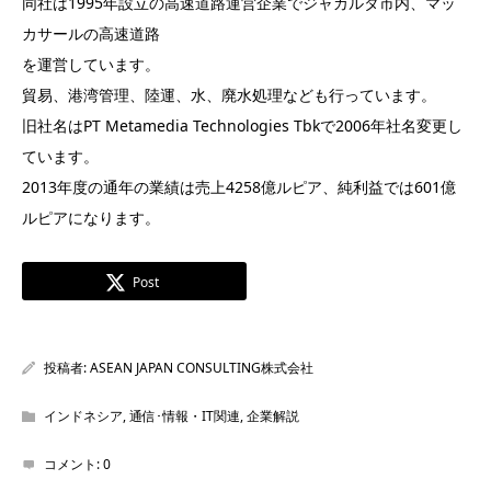
同社は1995年設立の高速道路運営企業でジャカルタ市内、マッ
カサールの高速道路
を運営しています。
貿易、港湾管理、陸運、水、廃水処理なども行っています。
旧社名はPT Metamedia Technologies Tbkで2006年社名変更し
ています。
2013年度の通年の業績は売上4258億ルピア、純利益では601億
ルピアになります。
Post
投稿者:
ASEAN JAPAN CONSULTING株式会社
インドネシア
,
通信･情報・IT関連
,
企業解説
コメント:
0