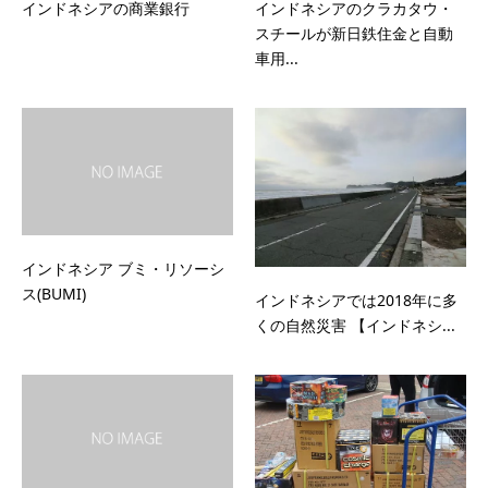
インドネシアの商業銀行
インドネシアのクラカタウ・
スチールが新日鉄住金と自動
車用...
インドネシア ブミ・リソーシ
ス(BUMI)
インドネシアでは2018年に多
くの自然災害 【インドネシ...