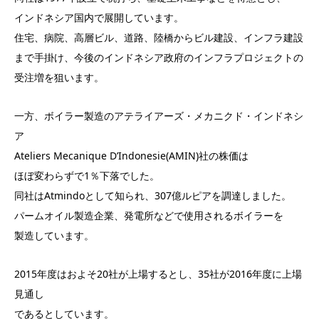
インドネシア国内で展開しています。
住宅、病院、高層ビル、道路、陸橋からビル建設、インフラ建設
まで手掛け、今後のインドネシア政府のインフラプロジェクトの
受注増を狙います。
一方、ボイラー製造のアテライアーズ・メカニクド・インドネシ
ア
Ateliers Mecanique D’Indonesie(AMIN)社の株価は
ほぼ変わらずで1％下落でした。
同社はAtmindoとして知られ、307億ルピアを調達しました。
パームオイル製造企業、発電所などで使用されるボイラーを
製造しています。
2015年度はおよそ20社が上場するとし、35社が2016年度に上場
見通し
であるとしています。