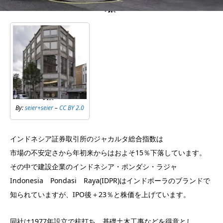
By:
seier+seier
–
CC BY 2.0
インドネシア証券取引所のジャカルタ総合指数は
市場の不安定さから年初来からはおよそ15％下落しています。
その中で建設企業のインドネシア・ポンダシ・ラジャ
Indonesia Pondasi Raya(IDPR)はインドポーラのブランドで
知られていますが、IPO後＋23％と株価を上げています。
同社は1977年設立で杭打ち、基礎土木工事などを得意とし、