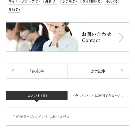
マイナーグループ
(1)
外食
(1)
ホテル
(1)
タイ財閥
(1)
小売
(1)
食品
(1)
コメント ( 0 )
トラックバックは利用できません。
この記事へのコメントはありません。