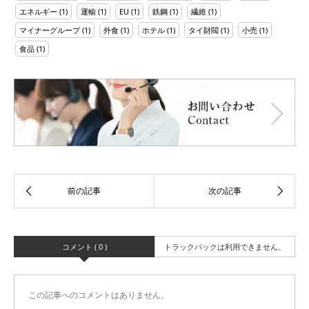
エネルギー
(1)
運輸
(1)
EU
(1)
鉄鋼
(1)
繊維
(1)
マイナーグループ
(1)
外食
(1)
ホテル
(1)
タイ財閥
(1)
小売
(1)
食品
(1)
コメント ( 0 )
トラックバックは利用できません。
この記事へのコメントはありません。