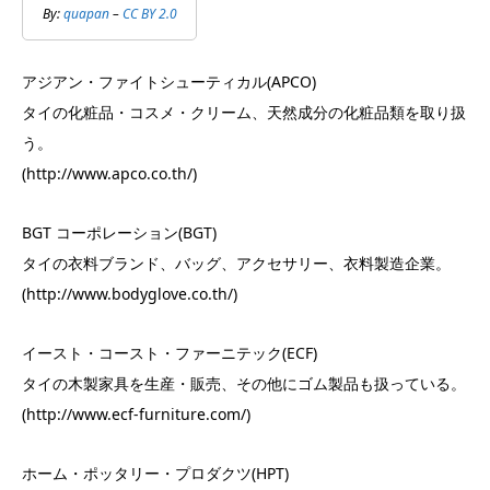
By:
quapan
–
CC BY 2.0
アジアン・ファイトシューティカル(APCO)
タイの化粧品・コスメ・クリーム、天然成分の化粧品類を取り扱
う。
(http://www.apco.co.th/)
BGT コーポレーション(BGT)
タイの衣料ブランド、バッグ、アクセサリー、衣料製造企業。
(http://www.bodyglove.co.th/)
イースト・コースト・ファーニテック(ECF)
タイの木製家具を生産・販売、その他にゴム製品も扱っている。
(http://www.ecf-furniture.com/)
ホーム・ポッタリー・プロダクツ(HPT)