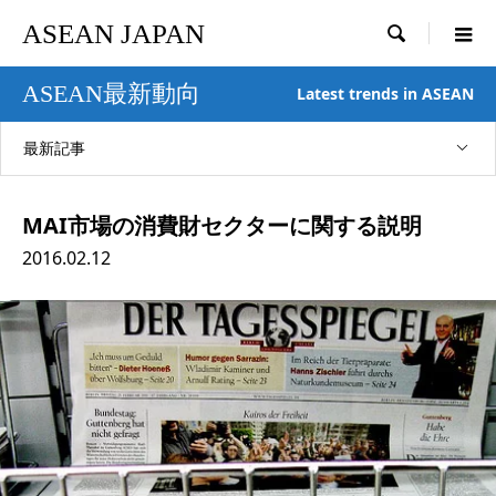
ASEAN JAPAN

ASEAN最新動向
Latest trends in ASEAN
最新記事
MAI市場の消費財セクターに関する説明
2016.02.12