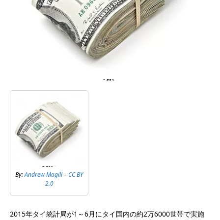
By:
Andrew Magill
–
CC BY
2.0
2015年タイ統計局が1～6月にタイ国内の約2万6000世帯で実施