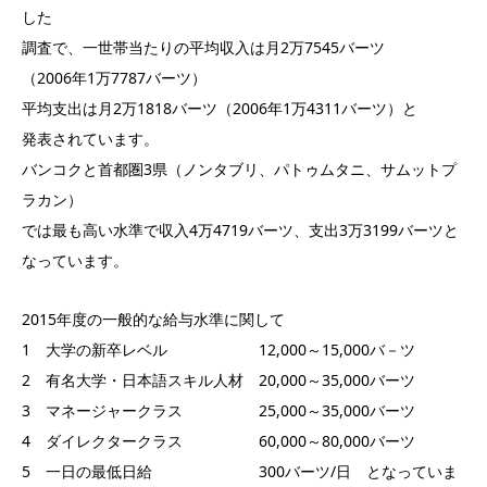
した
調査で、一世帯当たりの平均収入は月2万7545バーツ
（2006年1万7787バーツ）
平均支出は月2万1818バーツ（2006年1万4311バーツ）と
発表されています。
バンコクと首都圏3県（ノンタブリ、パトゥムタニ、サムットプ
ラカン）
では最も高い水準で収入4万4719バーツ、支出3万3199バーツと
なっています。
2015年度の一般的な給与水準に関して
1 大学の新卒レベル 12,000～15,000バ－ツ
2 有名大学・日本語スキル人材 20,000～35,000バーツ
3 マネージャークラス 25,000～35,000バーツ
4 ダイレクタークラス 60,000～80,000バーツ
5 一日の最低日給 300バーツ/日 となっていま