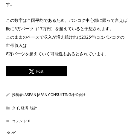
す。
この数字は全国平均であるため、バンコク中心部に限って言えば
既に5万バーツ（17万円）を超えていると予想されます。
このままのペースで収入が増え続ければ2025年にはバンコクの
世帯収入は
8万バーツを超えていく可能性もあるとされています。
Post
投稿者:
ASEAN JAPAN CONSULTING株式会社
タイ
,
経済･統計
コメント:
0
タグ