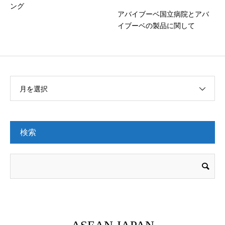
ング
アバイブーベ国立病院とアバ
イブーベの製品に関して
月を選択
検索