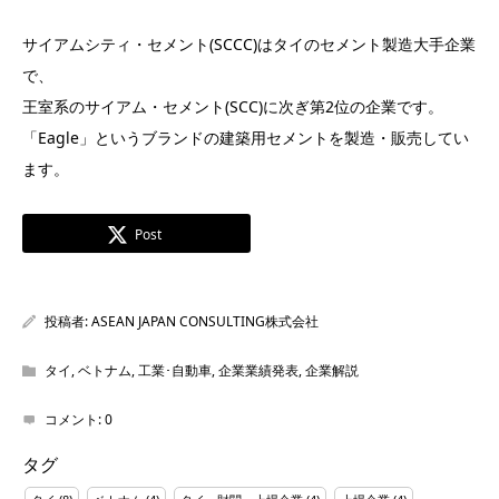
サイアムシティ・セメント(SCCC)はタイのセメント製造大手企業
で、
王室系のサイアム・セメント(SCC)に次ぎ第2位の企業です。
「Eagle」というブランドの建築用セメントを製造・販売してい
ます。
Post
投稿者:
ASEAN JAPAN CONSULTING株式会社
タイ
,
ベトナム
,
工業･自動車
,
企業業績発表
,
企業解説
コメント:
0
タグ