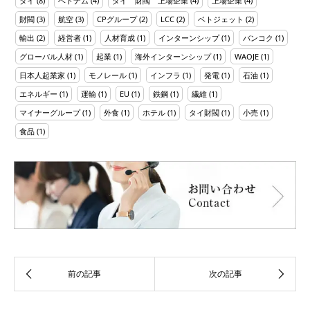
タイ
(8)
ベトナム
(4)
タイ 財閥 上場企業
(4)
上場企業
(4)
財閥
(3)
航空
(3)
CPグループ
(2)
LCC
(2)
ベトジェット
(2)
輸出
(2)
経営者
(1)
人材育成
(1)
インターンシップ
(1)
バンコク
(1)
グローバル人材
(1)
起業
(1)
海外インターンシップ
(1)
WAOJE
(1)
日本人起業家
(1)
モノレール
(1)
インフラ
(1)
発電
(1)
石油
(1)
エネルギー
(1)
運輸
(1)
EU
(1)
鉄鋼
(1)
繊維
(1)
マイナーグループ
(1)
外食
(1)
ホテル
(1)
タイ財閥
(1)
小売
(1)
食品
(1)