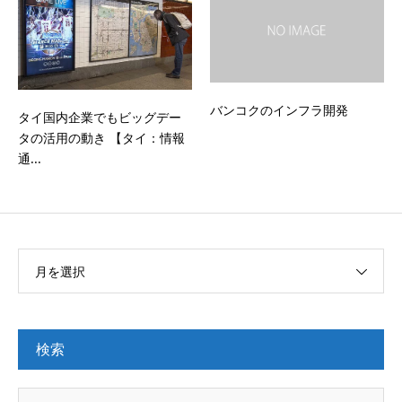
バンコクのインフラ開発
タイ国内企業でもビッグデー
タの活用の動き 【タイ：情報
通...
月を選択
検索