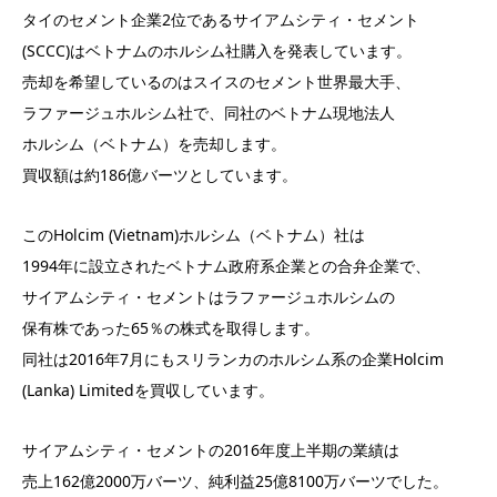
タイのセメント企業2位であるサイアムシティ・セメント
(SCCC)はベトナムのホルシム社購入を発表しています。
売却を希望しているのはスイスのセメント世界最大手、
ラファージュホルシム社で、同社のベトナム現地法人
ホルシム（ベトナム）を売却します。
買収額は約186億バーツとしています。
このHolcim (Vietnam)ホルシム（ベトナム）社は
1994年に設立されたベトナム政府系企業との合弁企業で、
サイアムシティ・セメントはラファージュホルシムの
保有株であった65％の株式を取得します。
同社は2016年7月にもスリランカのホルシム系の企業Holcim
(Lanka) Limitedを買収しています。
サイアムシティ・セメントの2016年度上半期の業績は
売上162億2000万バーツ、純利益25億8100万バーツでした。