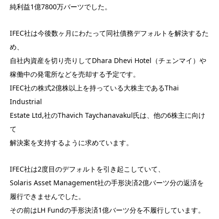
純利益1億7800万バーツでした。
IFEC社は今後数ヶ月にわたって同社債務デフォルトを解決するた
め、
自社内資産を切り売りしてDhara Dhevi Hotel（チェンマイ）や
稼働中の発電所などを売却する予定です。
IFEC社の株式2億株以上を持っている大株主であるThai
Industrial
Estate Ltd,社のThavich Taychanavakul氏は、他の6株主に向け
て
解決案を支持するように求めています。
IFEC社は2度目のデフォルトを引き起こしていて、
Solaris Asset Management社の手形決済2億バーツ分の返済を
履行できませんでした。
その前はLH Fundの手形決済1億バーツ分を不履行しています。