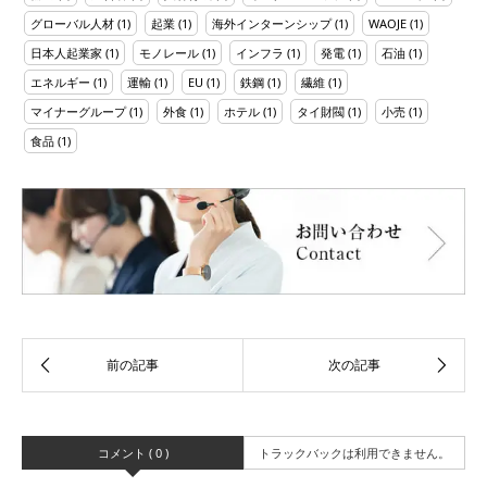
グローバル人材
(1)
起業
(1)
海外インターンシップ
(1)
WAOJE
(1)
日本人起業家
(1)
モノレール
(1)
インフラ
(1)
発電
(1)
石油
(1)
エネルギー
(1)
運輸
(1)
EU
(1)
鉄鋼
(1)
繊維
(1)
マイナーグループ
(1)
外食
(1)
ホテル
(1)
タイ財閥
(1)
小売
(1)
食品
(1)
コメント ( 0 )
トラックバックは利用できません。