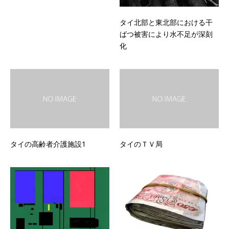
タイ北部と東北部における干
ばつ被害により水不足が深刻
化
タイの高齢者介護施設1
タイのＴＶ局