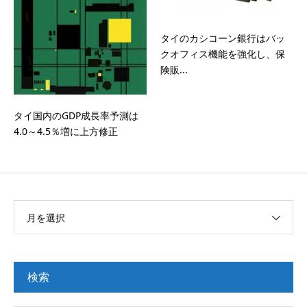
タイのカシコーン銀行はバッ
クオフィス機能を強化し、保
険販...
タイ国内のGDP成長率予測は
4.0～4.5％増に上方修正
月を選択
検索