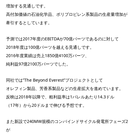
増加する見通しです。
高付加価値の石油化学品、ポリプロピレン系製品の生産量増加が
牽引するとしています。
予測では2017年度のEBITDAが70億バーツであるのに対して
2018年度は100億バーツを越える見通しです。
2016年度業績は売上1850億4100万バーツ、
純利益97億2100万バーツでした。
同社では”The Beyond Everest”プロジェクトとして
オレフィン製品、芳香系製品などの生産拡大を進めています。
反映は2018年以降で、粗利益率は1バレルあたり14.3ドル
（17年）から20ドルまで伸びる予想です。
また新設で240MW規模のコンバインドサイクル発電所フェーズ2
が