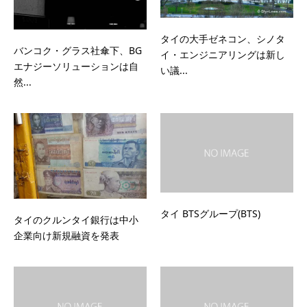
タイの大手ゼネコン、シノタ
バンコク・グラス社傘下、BG
イ・エンジニアリングは新し
エナジーソリューションは自
い議...
然...
タイ BTSグループ(BTS)
タイのクルンタイ銀行は中小
企業向け新規融資を発表