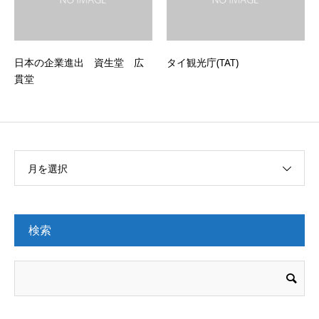
日本の企業進出 資生堂 広
タイ観光庁(TAT)
貫堂
月を選択
検索