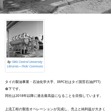
By:
SMU Central University
Libraries
–
Flickr Commons
タイの製油事業・石油化学大手、IRPC社はタイ国営石油(PTT)
傘下です。
同社は2018年以降に過去最高益になることを目指しています。
上流工程の製造オペレーションが完成し、売上と純利益が大きく