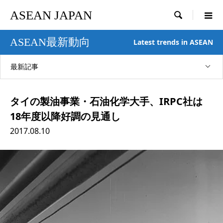
ASEAN JAPAN

ASEAN最新動向
Latest trends in ASEAN
最新記事
タイの製油事業・石油化学大手、IRPC社は
18年度以降好調の見通し
2017.08.10