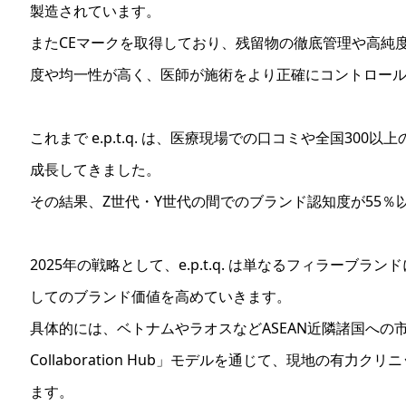
製造されています。
またCEマークを取得しており、残留物の徹底管理や高純
度や均一性が高く、医師が施術をより正確にコントロー
これまで e.p.t.q. は、医療現場での口コミや全国30
成長してきました。
その結果、Z世代・Y世代の間でのブランド認知度が55％
2025年の戦略として、e.p.t.q. は単なるフィラーブ
してのブランド価値を高めていきます。
具体的には、ベトナムやラオスなどASEAN近隣諸国への市場
Collaboration Hub」モデルを通じて、現地の有
ます。