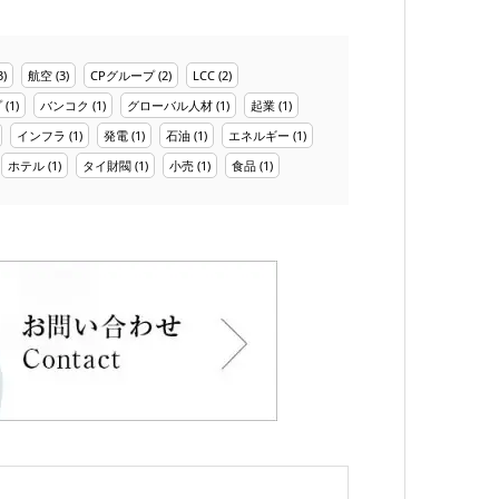
3)
航空
(3)
CPグループ
(2)
LCC
(2)
プ
(1)
バンコク
(1)
グローバル人材
(1)
起業
(1)
インフラ
(1)
発電
(1)
石油
(1)
エネルギー
(1)
ホテル
(1)
タイ財閥
(1)
小売
(1)
食品
(1)