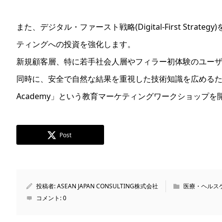
また、デジタル・ファースト戦略(Digital-First Stra
ティングへの投資を強化します。
新規顧客層、特に若手社会人層やフィラー初体験のユー
同時に、安全で自然な結果を重視した技術知識を広めるため、著
Academy」という教育マーケティングワークショップ
Post
投稿者:
ASEAN JAPAN CONSULTING株式会社
医療・ヘルス
コメント:
0