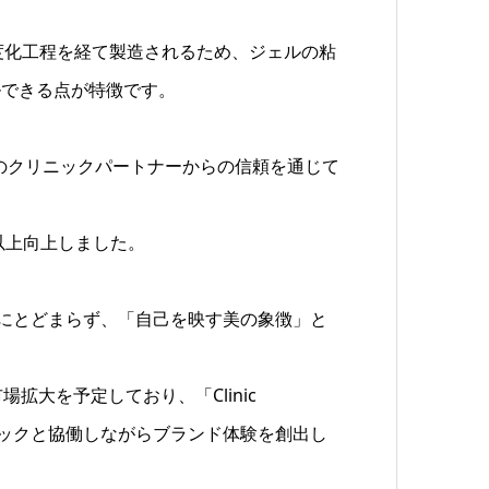
度化工程を経て製造されるため、ジェルの粘
ルできる点が特徴です。
0以上のクリニックパートナーからの信頼を通じて
以上向上しました。
ランドにとどまらず、「自己を映す美の象徴」と
拡大を予定しており、「Clinic
力クリニックと協働しながらブランド体験を創出し