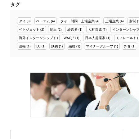
タグ
タイ
(8)
ベトナム
(4)
タイ 財閥 上場企業
(4)
上場企業
(4)
財閥
(
ベトジェット
(2)
輸出
(2)
経営者
(1)
人材育成
(1)
インターンシッ
海外インターンシップ
(1)
WAOJE
(1)
日本人起業家
(1)
モノレール
(1)
運輸
(1)
EU
(1)
鉄鋼
(1)
繊維
(1)
マイナーグループ
(1)
外食
(1)