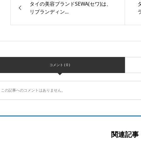
タイの美容ブランドSEWA(セワ)は、
リブランディン...
コメント ( 0 )
この記事へのコメントはありません。
関連記事