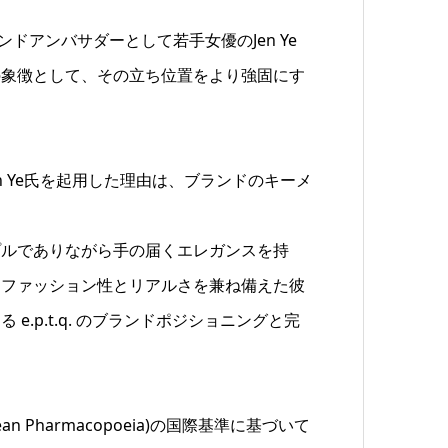
ランドアンバサダーとして若手女優のJen Ye
の象徴として、その立ち位置をより強固にす
Jen Ye氏を起用した理由は、ブランドのキーメ
プルでありながら手の届くエレガンスを持
。ファッション性とリアルさを兼ね備えた彼
e.p.t.q. のブランドポジショニングと完
an Pharmacopoeia)の国際基準に基づいて