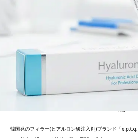
韓国発のフィラー(ヒアルロン酸注入剤)ブランド「e.p.t.q