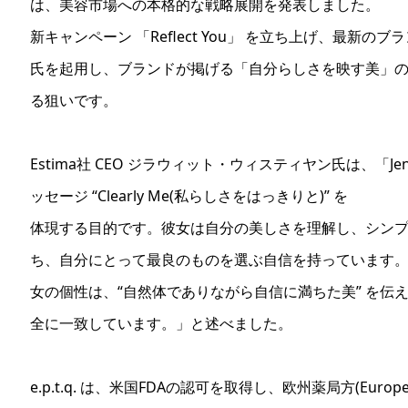
は、美容市場への本格的な戦略展開を発表しました。
新キャンペーン 「Reflect You」 を立ち上げ、最新のブ
氏を起用し、ブランドが掲げる「自分らしさを映す美」
る狙いです。
Estima社 CEO ジラウィット・ウィスティヤン氏は、「
ッセージ “Clearly Me(私らしさをはっきりと)” を
体現する目的です。彼女は自分の美しさを理解し、シン
ち、自分にとって最良のものを選ぶ自信を持っています
女の個性は、“自然体でありながら自信に満ちた美” を伝える 
全に一致しています。」と述べました。
e.p.t.q. は、米国FDAの認可を取得し、欧州薬局方(Europe