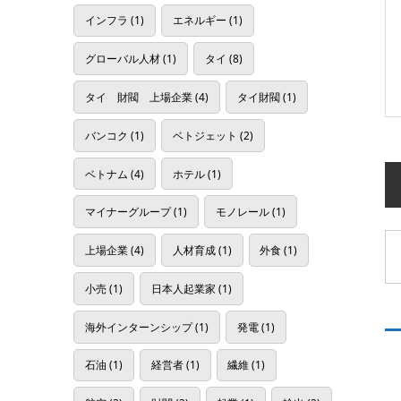
インフラ
(1)
エネルギー
(1)
グローバル人材
(1)
タイ
(8)
タイ 財閥 上場企業
(4)
タイ財閥
(1)
バンコク
(1)
ベトジェット
(2)
ベトナム
(4)
ホテル
(1)
マイナーグループ
(1)
モノレール
(1)
上場企業
(4)
人材育成
(1)
外食
(1)
小売
(1)
日本人起業家
(1)
海外インターンシップ
(1)
発電
(1)
石油
(1)
経営者
(1)
繊維
(1)