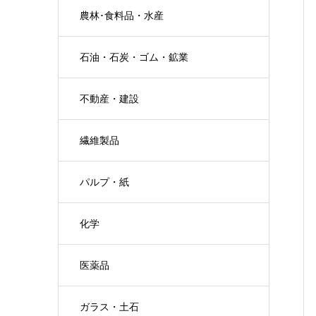
農林･食料品・水産
石油・石炭・ゴム・鉱業
不動産・建設
繊維製品
パルプ・紙
化学
医薬品
ガラス・土石