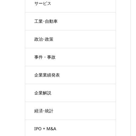
サービス
工業･自動車
政治･政策
事件・事故
企業業績発表
企業解説
経済･統計
IPO + M&A