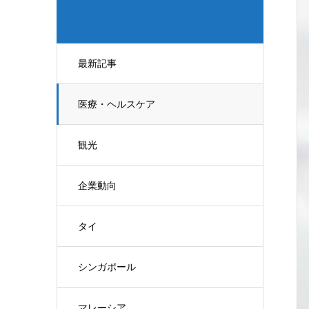
最新記事
医療・ヘルスケア
観光
企業動向
タイ
シンガポール
マレーシア