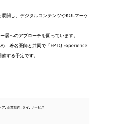
tegy)を展開し、デジタルコンテンツやKOLマーケ
ザー層へのアプローチを図っています。
名医師と共同で「EPTQ Experience
を開催する予定です。
ケア
,
企業動向
,
タイ
,
サービス