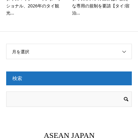
ショナル、2026年のタイ観
な専用の規制を要請【タイ:宿
光...
泊...
月を選択
検索
ASEAN JAPAN