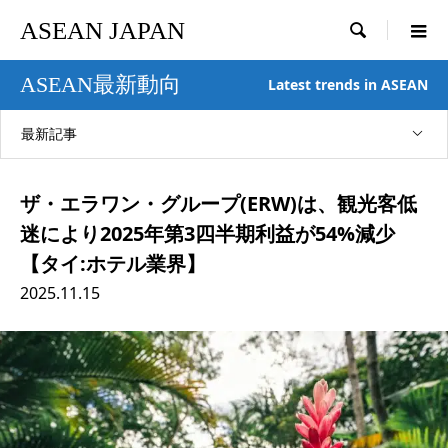
ASEAN JAPAN

ASEAN最新動向
Latest trends in ASEAN
最新記事
ザ・エラワン・グループ(ERW)は、観光客低
迷により2025年第3四半期利益が54%減少
【タイ:ホテル業界】
2025.11.15