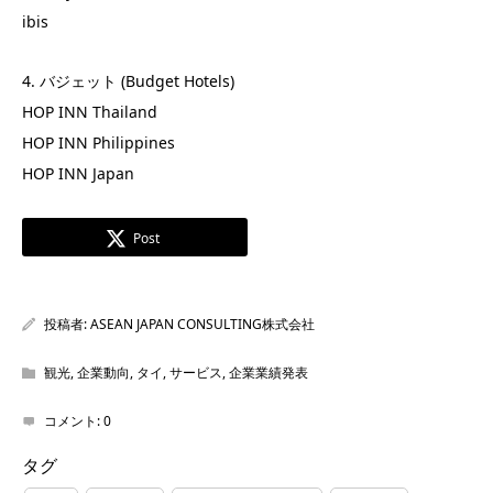
ibis
4. バジェット (Budget Hotels)
HOP INN Thailand
HOP INN Philippines
HOP INN Japan
Post
投稿者:
ASEAN JAPAN CONSULTING株式会社
観光
,
企業動向
,
タイ
,
サービス
,
企業業績発表
コメント:
0
タグ