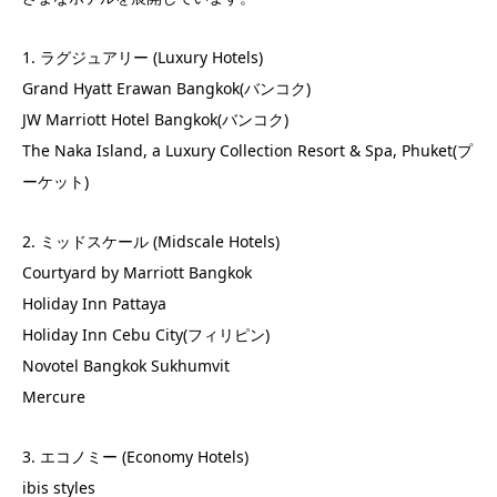
1. ラグジュアリー (Luxury Hotels)
Grand Hyatt Erawan Bangkok(バンコク)
JW Marriott Hotel Bangkok(バンコク)
The Naka Island, a Luxury Collection Resort & Spa, Phuket(プ
ーケット)
2. ミッドスケール (Midscale Hotels)
Courtyard by Marriott Bangkok
Holiday Inn Pattaya
Holiday Inn Cebu City(フィリピン)
Novotel Bangkok Sukhumvit
Mercure
3. エコノミー (Economy Hotels)
ibis styles