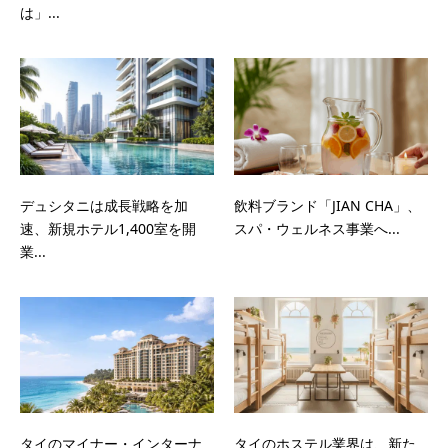
は」...
デュシタニは成長戦略を加
飲料ブランド「JIAN CHA」、
速、新規ホテル1,400室を開
スパ・ウェルネス事業へ...
業...
タイのマイナー・インターナ
タイのホステル業界は、新た