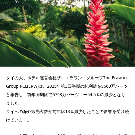
タイの大手ホテル運営会社ザ・エラワン・グループThe Erawan
Group PCL(ERW)は、2025年第3四半期の純利益を5660万バーツ
と報告し、前年同期比で6793万バーツ、ー54.5％の減少となり
ました。
タイへの海外観光客数が前年比13％減少したことの影響を受け続
けています。