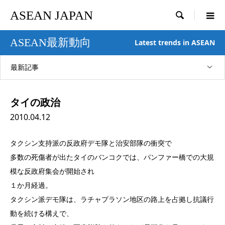
ASEAN JAPAN

ASEAN最新動向
Latest trends in ASEAN
最新記事
タイの政治
2010.04.12
タクシン支持派の反政府デモ隊と治安部隊の衝突で
多数の死傷者が出たタイのバンコクでは、パンファー橋での大規
模な反政府集会が開始され
１か月経過。
タクシン派デモ隊は、ラチャプラソン地区の路上を占拠し抗議行
動を続ける構えで、