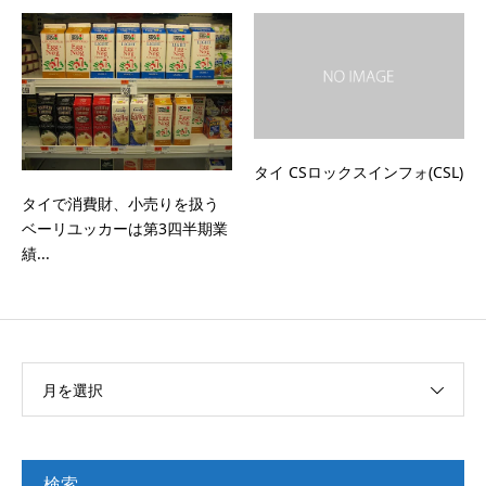
タイ CSロックスインフォ(CSL)
タイで消費財、小売りを扱う
ベーリユッカーは第3四半期業
績...
月を選択
検索