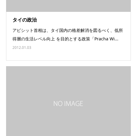
タイの政治
アピシット首相は、タイ国内の格差解消を図るべく、低所
得層の生活レベル向上 を目的とする政策「Pracha Wi...
2012.01.03