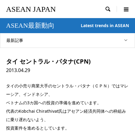
ASEAN JAPAN

ASEAN最新動向
Latest trends in ASEAN
最新記事
タイ セントラル・パタナ(CPN)
2013.04.29
タイの小売り商業大手のセントラル・パタナ（ＣＰＮ）ではマレ
ーシア、インドネシア、
ベトナムの3カ国への投資の準備を進めています。
代表のKobchai Chirathivat氏はアセアン経済共同体への枠組み
に乗り遅れないよう、
投資案件を進めるとしています。