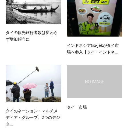
タイの観光旅行者数は変わら
ず増加傾向に
インドネシアGo-Jekがタイ市
場へ参入【タイ・インドネ...
タイ 市場
タイのネーション・マルチメ
ディア・グループ、2つのデジ
タ...