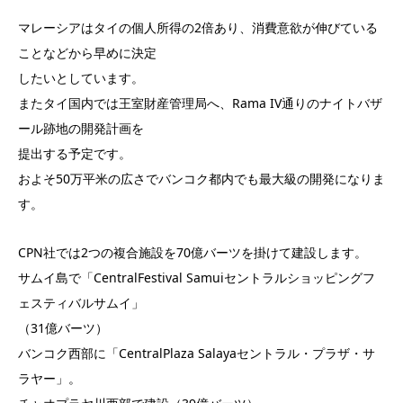
マレーシアはタイの個人所得の2倍あり、消費意欲が伸びている
ことなどから早めに決定
したいとしています。
またタイ国内では王室財産管理局へ、Rama IV通りのナイトバザ
ール跡地の開発計画を
提出する予定です。
およそ50万平米の広さでバンコク都内でも最大級の開発になりま
す。
CPN社では2つの複合施設を70億バーツを掛けて建設します。
サムイ島で「CentralFestival Samuiセントラルショッピングフ
ェスティバルサムイ」
（31億バーツ）
バンコク西部に「CentralPlaza Salayaセントラル・プラザ・サ
ラヤー」。