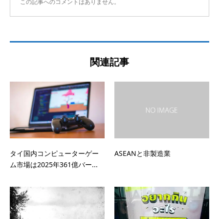
この記事へのコメントはありません。
関連記事
タイ国内コンピューターゲー
ASEANと非製造業
ム市場は2025年361億バー...