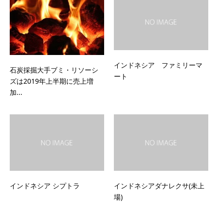
インドネシア ファミリーマ
石炭採掘大手ブミ・リソーシ
ート
ズは2019年上半期に売上増
加...
インドネシア シプトラ
インドネシアダナレクサ(未上
場)