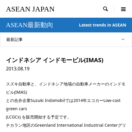
ASEAN JAPAN

ASEAN最新動向
Latest trends in ASEAN
最新記事
インドネシア インドモービル(IMAS)
2013.08.19
スズキ自動車と、インドネシア地場の自動車メーカーのインドモ
ビル(IMAS)
との合弁企業Suzuki Indomobilでは2014年エコカーLow-cost
green cars
(LCGCs) を販売開始する予定です。
チカラン地区のGreenland International Industrial Centerグリ