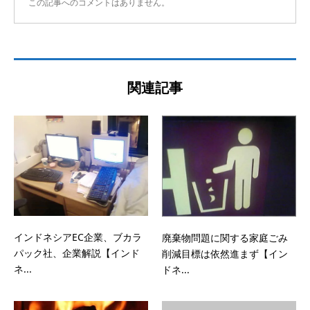
この記事へのコメントはありません。
関連記事
インドネシアEC企業、ブカラ
廃棄物問題に関する家庭ごみ
パック社、企業解説【インド
削減目標は依然進まず【イン
ネ...
ドネ...