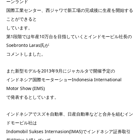
ーンランド
国際工業センター、西ジャワで新工場の完成後に生産を開始する
ことができると
しています。
第1段階では年産10万台を目指していくとインドモービル社長の
Soebronto Laras氏が
コメントしました。
また新型モデルを2013年9月にジャカルタで開催予定の
インドネシア国際モーターショーIndonesia International
Motor Show (IIMS)
で発表するとしています。
インドネシアでスズキ自動車、日産自動車などと合弁を組むイン
ドモービル社は
Indomobil Sukses Internasion(IMAS)でインドネシア証券取引