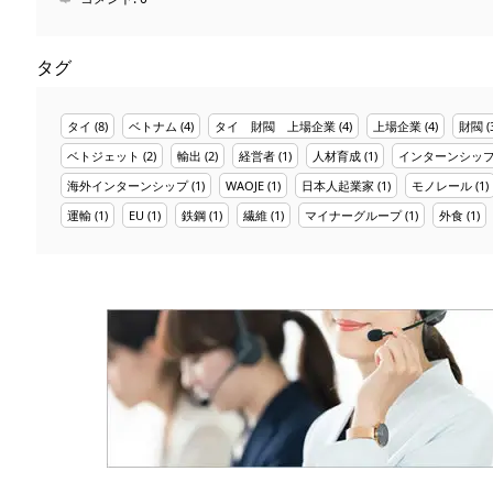
タグ
タイ
(8)
ベトナム
(4)
タイ 財閥 上場企業
(4)
上場企業
(4)
財閥
(
ベトジェット
(2)
輸出
(2)
経営者
(1)
人材育成
(1)
インターンシッ
海外インターンシップ
(1)
WAOJE
(1)
日本人起業家
(1)
モノレール
(1)
運輸
(1)
EU
(1)
鉄鋼
(1)
繊維
(1)
マイナーグループ
(1)
外食
(1)