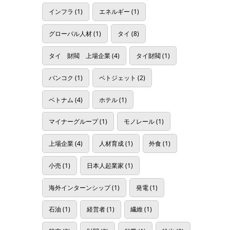
インフラ
(1)
エネルギー
(1)
グローバル人材
(1)
タイ
(8)
タイ 財閥 上場企業
(4)
タイ財閥
(1)
バンコク
(1)
ベトジェット
(2)
ベトナム
(4)
ホテル
(1)
マイナーグループ
(1)
モノレール
(1)
上場企業
(4)
人材育成
(1)
外食
(1)
小売
(1)
日本人起業家
(1)
海外インターンシップ
(1)
発電
(1)
石油
(1)
経営者
(1)
繊維
(1)