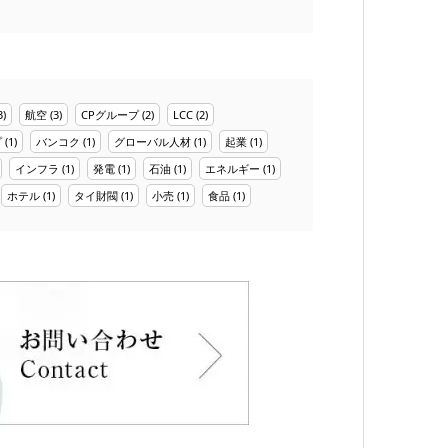
3)
航空
(3)
CPグループ
(2)
LCC
(2)
プ
(1)
バンコク
(1)
グローバル人材
(1)
起業
(1)
インフラ
(1)
発電
(1)
石油
(1)
エネルギー
(1)
ホテル
(1)
タイ財閥
(1)
小売
(1)
食品
(1)