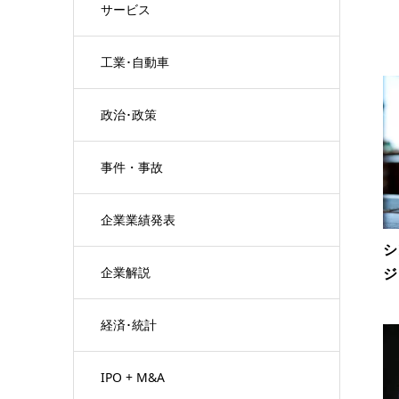
サービス
工業･自動車
政治･政策
事件・事故
企業業績発表
シ
企業解説
ジ
経済･統計
IPO + M&A