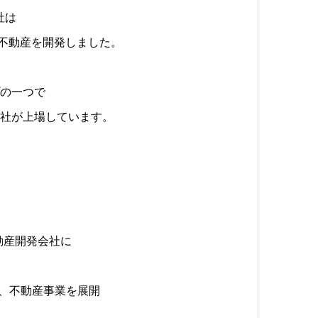
社は
宅不動産を開発しました。
プの一つで
会社が上場しています。
手不動産開発会社に
事業、不動産事業を展開