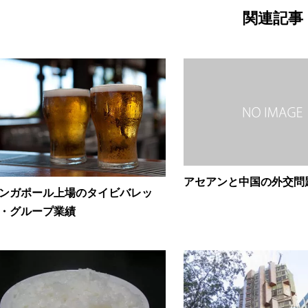
関連記事
アセアンと中国の外交問
ンガポール上場のタイビバレッ
・グループ業績