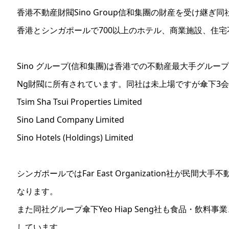
香港不動産財閥Sino Group信和集團の財産を受け継ぎ同
香港とシンガポールで700以上のホテル、商業施設、住
Sino グループ(信和集團)は香港での不動産最大手グルー
Ng財閥に所有されています。同社は未上場ですが傘下3
Tsim Sha Tsui Properties Limited
Sino Land Company Limited
Sino Hotels (Holdings) Limited
シンガポールではFar East Organization社が民間大
なります。
また同社グループ傘下Yeo Hiap Seng社も食品・飲料
しています。