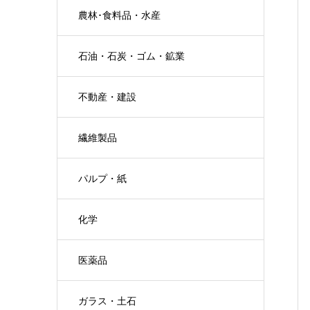
農林･食料品・水産
石油・石炭・ゴム・鉱業
不動産・建設
繊維製品
パルプ・紙
化学
医薬品
ガラス・土石