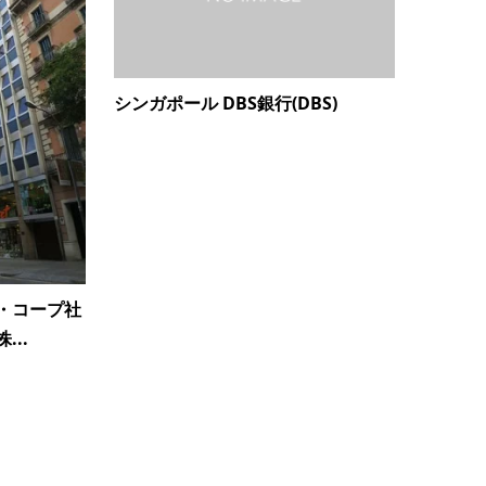
シンガポール DBS銀行(DBS)
・コープ社
..