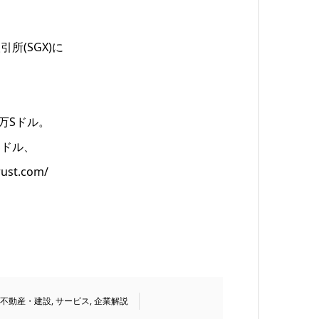
取引所(SGX)に
500万Sドル。
Sドル、
t.com/
不動産・建設
,
サービス
,
企業解説