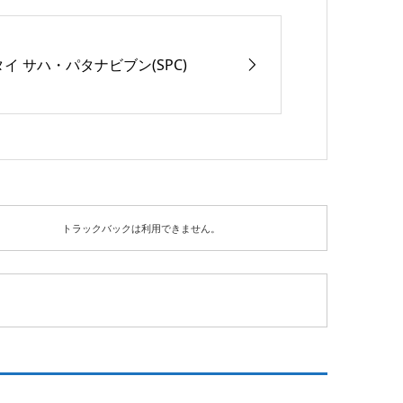
タイ サハ・パタナビブン(SPC)
トラックバックは利用できません。