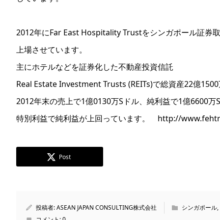
2012年にFar East Hospitality Trustをシンガポール証券
上場させています。
主にホテルなどを証券化した不動産投資信託
Real Estate Investment Trusts (REITs)で総資産22億1
2012年末の売上で1億0130万Sドル、純利益で1億6600万
特別利益で純利益が上回っています。 http://www.fehtrus
Post
投稿者:
ASEAN JAPAN CONSULTING株式会社
シンガポール
,
コメント:
0