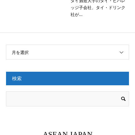
タイ酒造大手のタイ・ビバレ
ッジ子会社、タイ・ドリンク
社が...
月を選択
検索
ASEAN JAPAN