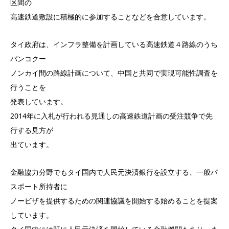
区間の
高速鉄道敷設に積極的に参加することなどを合意しています。
タイ政府は、インフラ整備を計画している高速鉄道４路線のうち
バンコクー
ノンカイ間の路線計画について、中国と共同で実現可能性調査を
行うことを
発表しています。
2014年に入札が行われる見通しの高速鉄道計画の受注競争で先
行する見方が
出ています。
金融協力分野でもタイ国内で人民元決済銀行を設立する、一般パ
スポート所持者に
ノービザを提供するための関連協議を開始する始めることを提案
しています。