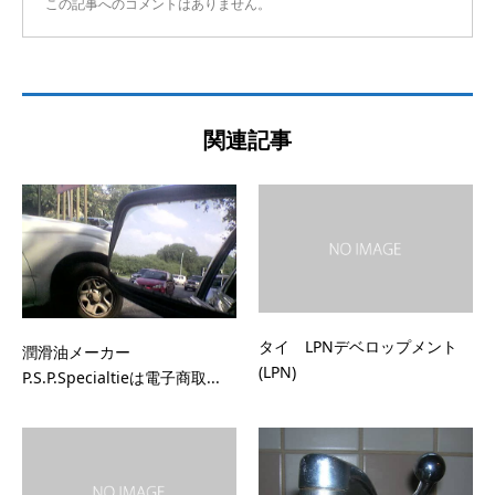
この記事へのコメントはありません。
関連記事
タイ LPNデベロップメント
潤滑油メーカー
(LPN)
P.S.P.Specialtieは電子商取...