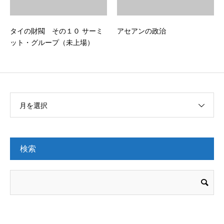
タイの財閥 その１０ サーミ
アセアンの政治
ット・グループ（未上場）
月を選択
検索