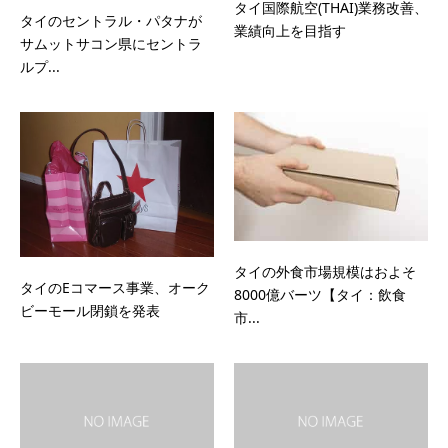
タイ国際航空(THAI)業務改善、
タイのセントラル・パタナが
業績向上を目指す
サムットサコン県にセントラ
ルプ...
タイの外食市場規模はおよそ
タイのEコマース事業、オーク
8000億バーツ【タイ：飲食
ビーモール閉鎖を発表
市...