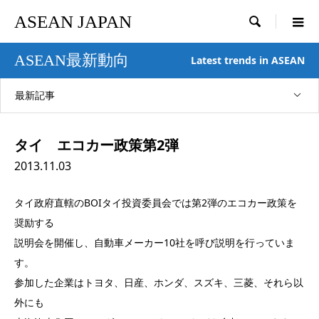
ASEAN JAPAN

ASEAN最新動向
Latest trends in ASEAN
最新記事
タイ エコカー政策第2弾
2013.11.03
タイ政府直轄のBOIタイ投資委員会では第2弾のエコカー政策を
奨励する
説明会を開催し、自動車メーカー10社を呼び説明を行っていま
す。
参加した企業はトヨタ、日産、ホンダ、スズキ、三菱、それら以
外にも