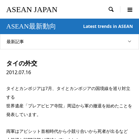
ASEAN JAPAN

ASEAN最新動向
Latest trends in ASEAN
最新記事
タイの外交
2012.07.16
タイとカンボジアは7月、タイとカンボジアの国境線を巡り対立
する
世界遺産「プレアビヒア寺院」周辺から軍の撤退を始めたことを
発表しています。
両軍はアピシット首相時代から小競り合いから死者が出るなど