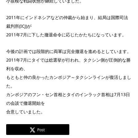
小規模な戦闘状態が継続していました。
2011年にインドネシアなどの仲裁から始まり、結局は国際司法
裁判所(ICJ)が
2011年7月に下した撤退命令に応じたかたちになっています。
今後の計画では段階的に両軍は完全撤退を進めるとしています。
2011年7月にタイでは総選挙が行われ、タクシン側が圧倒的な勝
利を収め、
もともと仲の良かったカンボジア～タクシンラインが復活しまし
た。
カンボジアのフン・セン首相とタイのインラック首相は7月13日
の会談で撤退開始を
合意していました。
Post