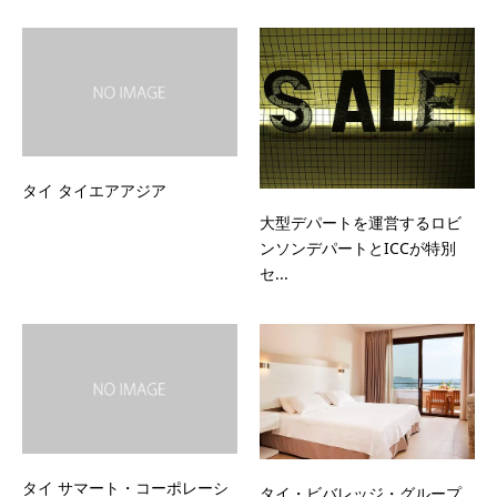
タイ タイエアアジア
大型デパートを運営するロビ
ンソンデパートとICCが特別
セ...
タイ サマート・コーポレーシ
タイ・ビバレッジ・グループ