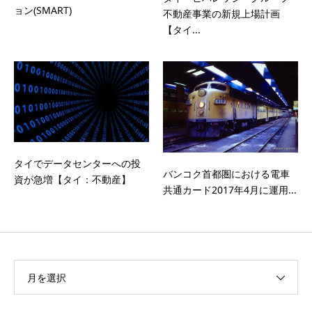
ョン(SMART)
不動産事業の新規上場計画
【タイ...
タイでデータセンターへの投
バンコク首都圏における電車
資が急増【タイ：不動産】
共通カード2017年4月に運用...
月を選択