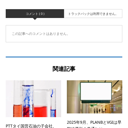
コメント ( 0 )
トラックバックは利用できません。
この記事へのコメントはありません。
関連記事
2025年9月、PLANBとVGIは早
PTTタイ国営石油の子会社、