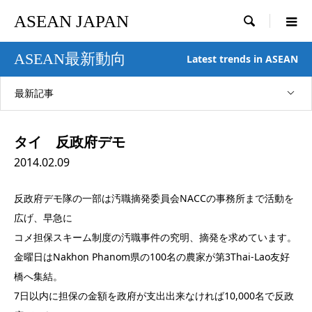
ASEAN JAPAN

ASEAN最新動向
Latest trends in ASEAN
最新記事
タイ 反政府デモ
2014.02.09
反政府デモ隊の一部は汚職摘発委員会NACCの事務所まで活動を
広げ、早急に
コメ担保スキーム制度の汚職事件の究明、摘発を求めています。
金曜日はNakhon Phanom県の100名の農家が第3Thai-Lao友好
橋へ集結。
7日以内に担保の金額を政府が支出出来なければ10,000名で反政