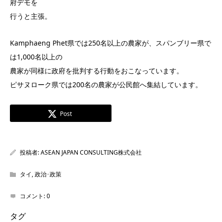
府デモを
行うと主張。
Kamphaeng Phet県では250名以上の農家が、スパンブリー県で
は1,000名以上の
農家が同様に政府を批判する行動をおこなっています。
ピサヌローク県では200名の農家が公民館へ集結しています。
Post
投稿者:
ASEAN JAPAN CONSULTING株式会社
タイ
,
政治･政策
コメント:
0
タグ