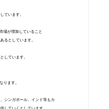
としています。
費市場が増加していること
があるとしています。
るとしています。
となります。
ア、シンガポール、インド等もカ
提供していくとしています。