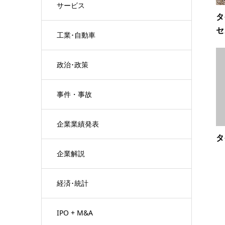
サービス
タ
セ
工業･自動車
政治･政策
事件・事故
企業業績発表
タ
企業解説
経済･統計
IPO + M&A