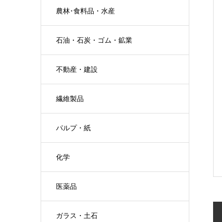
農林･食料品・水産
石油・石炭・ゴム・鉱業
不動産・建設
繊維製品
パルプ・紙
化学
医薬品
ガラス・土石