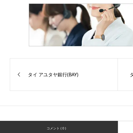
タイ アユタヤ銀行(BAY)
コメント ( 0 )