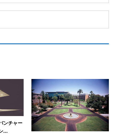
バンチャー
..