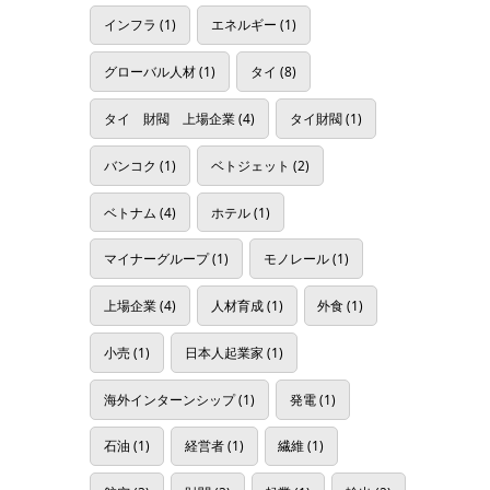
インフラ
(1)
エネルギー
(1)
グローバル人材
(1)
タイ
(8)
タイ 財閥 上場企業
(4)
タイ財閥
(1)
バンコク
(1)
ベトジェット
(2)
ベトナム
(4)
ホテル
(1)
マイナーグループ
(1)
モノレール
(1)
上場企業
(4)
人材育成
(1)
外食
(1)
小売
(1)
日本人起業家
(1)
海外インターンシップ
(1)
発電
(1)
石油
(1)
経営者
(1)
繊維
(1)