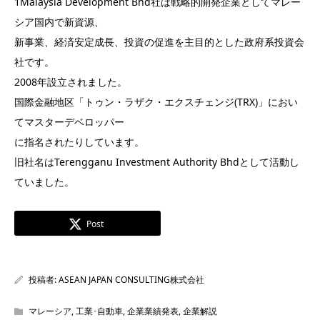
1Malaysia Development Bhd社は戦略的開発企業としてマレー
シア国内で新資源、
新事業、経済安定成長、投資の促進を主目的とした政府系投資会
社です。
2008年設立されました。
国際金融地区「トゥン・ラザク・エクスチェンジ(TRX)」におい
てマスターデベロッパー
に指名されたりしています。
旧社名はTerengganu Investment Authority Bhdとして活動し
ていました。
Post
投稿者:
ASEAN JAPAN CONSULTING株式会社
マレーシア
,
工業･自動車
,
企業業績発表
,
企業解説