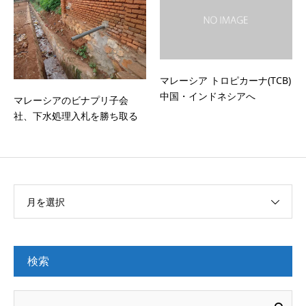
マレーシア トロピカーナ(TCB)
中国・インドネシアへ
マレーシアのビナプリ子会
社、下水処理入札を勝ち取る
月を選択
検索