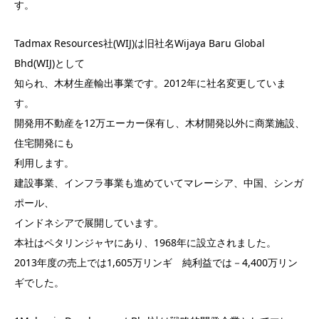
す。
Tadmax Resources社(WIJ)は旧社名Wijaya Baru Global
Bhd(WIJ)として
知られ、木材生産輸出事業です。2012年に社名変更していま
す。
開発用不動産を12万エーカー保有し、木材開発以外に商業施設、
住宅開発にも
利用します。
建設事業、インフラ事業も進めていてマレーシア、中国、シンガ
ポール、
インドネシアで展開しています。
本社はペタリンジャヤにあり、1968年に設立されました。
2013年度の売上では1,605万リンギ 純利益では－4,400万リン
ギでした。