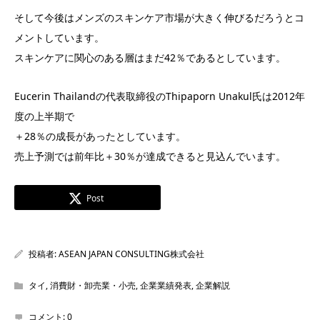
そして今後はメンズのスキンケア市場が大きく伸びるだろうとコ
メントしています。
スキンケアに関心のある層はまだ42％であるとしています。
Eucerin Thailandの代表取締役のThipaporn Unakul氏は2012年
度の上半期で
＋28％の成長があったとしています。
売上予測では前年比＋30％が達成できると見込んでいます。
Post
投稿者:
ASEAN JAPAN CONSULTING株式会社
タイ
,
消費財・卸売業・小売
,
企業業績発表
,
企業解説
コメント:
0