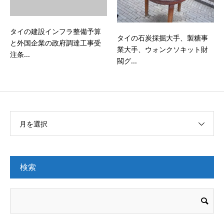
タイの建設インフラ整備予算
タイの石炭採掘大手、製糖事
と外国企業の政府調達工事受
業大手、ウォンクソキット財
注条...
閥グ...
月を選択
検索