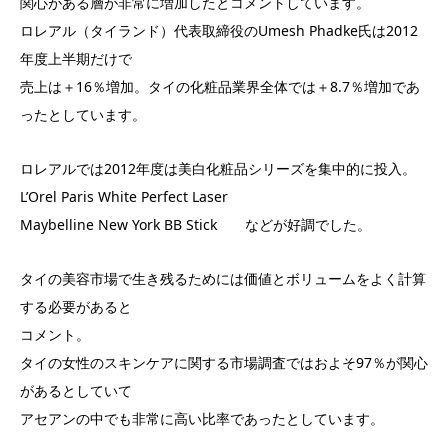
関心がある層が非常に増加したとコメントしています。
ロレアル（タイランド）代表取締役のUmesh Phadke氏は2012
年度上半期だけで
売上は＋16％増加。タイの化粧品業界全体では＋8.7％増加であ
ったとしています。
ロレアルでは2012年度は美白化粧品シリーズを集中的に投入。
L’Orel Paris White Perfect Laser
Maybelline New York BB Stick などが好調でした。
タイの美容市場で生き残るためには価値とボリュームをよく計算
する必要があると
コメント。
タイの女性のスキンケアに関する市場調査ではおよそ97％が関心
があるとしていて
アセアンの中でも非常に高い比率であったとしています。