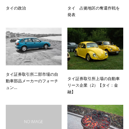
タイの政治
タイ 占拠地区の奪還作戦を
発表
タイ証券取引所二部市場の自
タイ証券取引所上場の自動車
動車部品メーカーのフォーチ
リース企業（2）【タイ：金
ュン...
融】