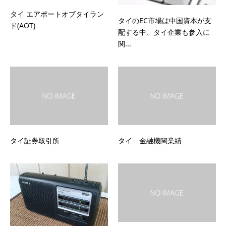
タイ エアポートオブタイラン
タイのEC市場は中国資本が支
ド(AOT)
配する中、タイ企業も参入に
関...
タイ証券取引所
タイ 金融機関業績