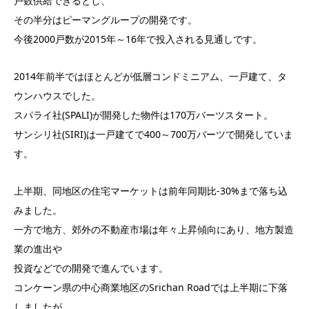
戸数供給できるとし、
その半分はピーマングループの開発です。
今後2000戸数が2015年～16年で投入される見通しです。
2014年前半ではほとんどが低層コンドミニアム、一戸建て、タ
ウンハウスでした。
スパライ社(SPALI)が開発した物件は170万バーツスタート。
サンシリ社(SIRI)は一戸建てで400～700万バーツで開発していま
す。
上半期、同地区の住宅マーケットは前年同期比-30%まで落ち込
みました。
一方で地方、郊外の不動産市場は年々上昇傾向にあり、地方製造
業の進出や
投資などでの開発で進んでいます。
コンケーン県の中心商業地区のSrichan Roadでは上半期に下落
しましたが、