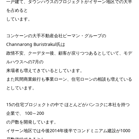
一戸建て、タウンハウスのプロジェクトがイサーン地区での大半
を占めると
しています。
コンケーンの大手不動産会社ピーマン・グループの
Channarong Buristrakul氏は
政情不安、クーデター後、顧客が戻りつつあるとしていて、モデ
ルハウスへの7月の
来場者も増えてきているとしています。
また民間商業銀行も事業ローン、住宅ローンの相談も増えている
としています。
15の住宅プロジェクトの中で ほとんどがバンコクに本社を持つ
企業で、 100～200
の戸数を開発しています。
イサーン地区では今後2014年後半でコンドミニアム建設が1000