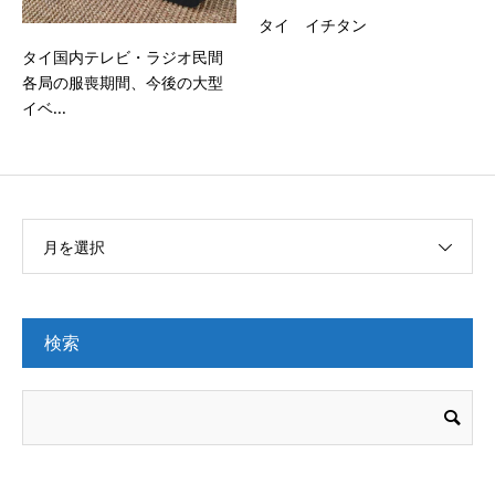
タイ イチタン
タイ国内テレビ・ラジオ民間
各局の服喪期間、今後の大型
イベ...
月を選択
検索