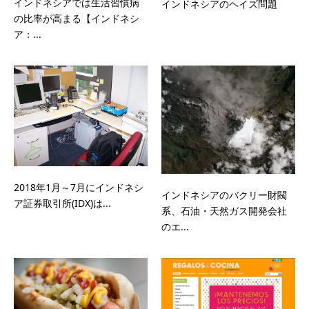
インドネシアでは生活習慣病
インドネシアのヘイズ問題
の比率が高まる【インドネシ
ア：...
2018年1月～7月にインドネシ
インドネシアのバクリー財閥
ア証券取引所(IDX)は...
系、石油・天然ガス開発会社
のエ...