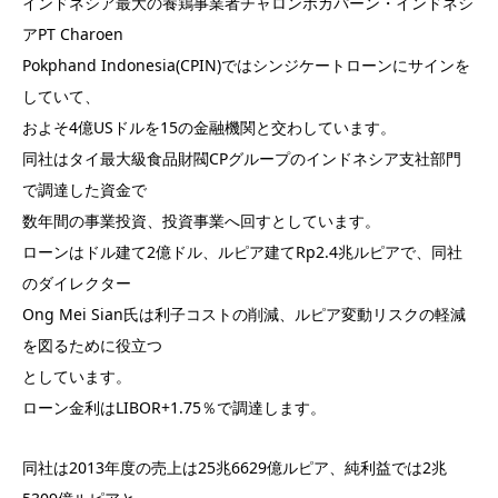
インドネシア最大の養鶏事業者チャロンポカパーン・インドネシ
アPT Charoen
Pokphand Indonesia(CPIN)ではシンジケートローンにサインを
していて、
およそ4億USドルを15の金融機関と交わしています。
同社はタイ最大級食品財閥CPグループのインドネシア支社部門
で調達した資金で
数年間の事業投資、投資事業へ回すとしています。
ローンはドル建て2億ドル、ルピア建てRp2.4兆ルピアで、同社
のダイレクター
Ong Mei Sian氏は利子コストの削減、ルピア変動リスクの軽減
を図るために役立つ
としています。
ローン金利はLIBOR+1.75％で調達します。
同社は2013年度の売上は25兆6629億ルピア、純利益では2兆