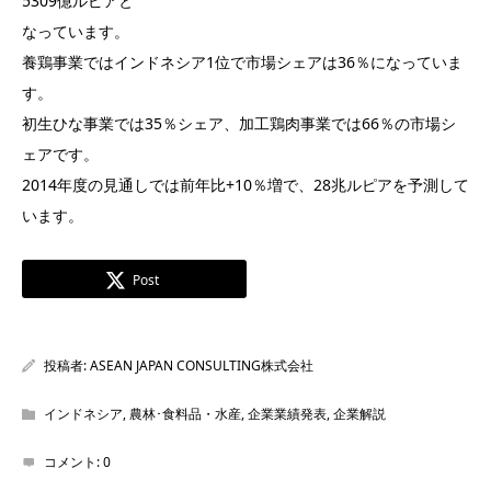
5309億ルピアと
なっています。
養鶏事業ではインドネシア1位で市場シェアは36％になっていま
す。
初生ひな事業では35％シェア、加工鶏肉事業では66％の市場シ
ェアです。
2014年度の見通しでは前年比+10％増で、28兆ルピアを予測して
います。
Post
投稿者:
ASEAN JAPAN CONSULTING株式会社
インドネシア
,
農林･食料品・水産
,
企業業績発表
,
企業解説
コメント:
0