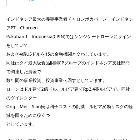
インドネシア最大の養鶏事業者チャロンポカパーン・インドネシ
アPT Charoen
Pokphand Indonesia(CPIN)ではシンジケートローンにサイン
をしていて、
およそ4億USドルを15の金融機関と交わしています。
同社はタイ最大級食品財閥CPグループのインドネシア支社部門
で調達した資金で
数年間の事業投資、投資事業へ回すとしています。
ローンはドル建て2億ドル、ルピア建てRp2.4兆ルピアで、同社
のダイレクター
Ong Mei Sian氏は利子コストの削減、ルピア変動リスクの軽
減を図るために役立つ
としています。