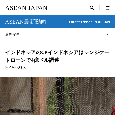
ASEAN JAPAN

ASEAN最新動向
Latest trends in ASEAN
最新記事
インドネシアのCPインドネシアはシンジケー
トローンで4億ドル調達
2015.02.08