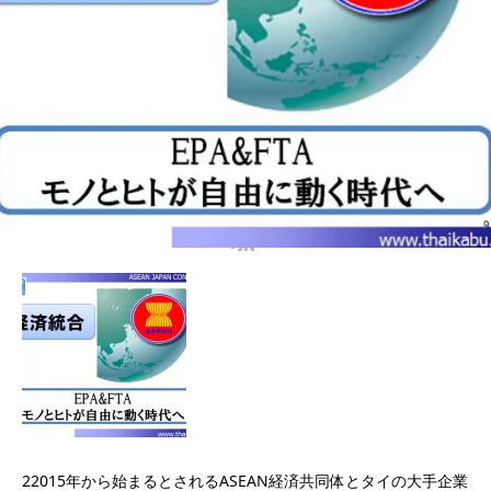
22015年から始まるとされるASEAN経済共同体とタイの大手企業