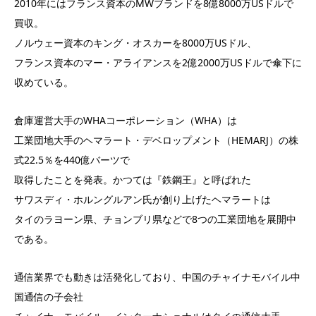
2010年にはフランス資本のMWブランドを8億8000万USドルで
買収。
ノルウェー資本のキング・オスカーを8000万USドル、
フランス資本のマー・アライアンスを2億2000万USドルで傘下に
収めている。
倉庫運営大手のWHAコーポレーション（WHA）は
工業団地大手のヘマラート・デベロップメント（HEMARJ）の株
式22.5％を440億バーツで
取得したことを発表。かつては『鉄鋼王』と呼ばれた
サワスディ・ホルングルアン氏が創り上げたヘマラートは
タイのラヨーン県、チョンブリ県などで8つの工業団地を展開中
である。
通信業界でも動きは活発化しており、中国のチャイナモバイル中
国通信の子会社