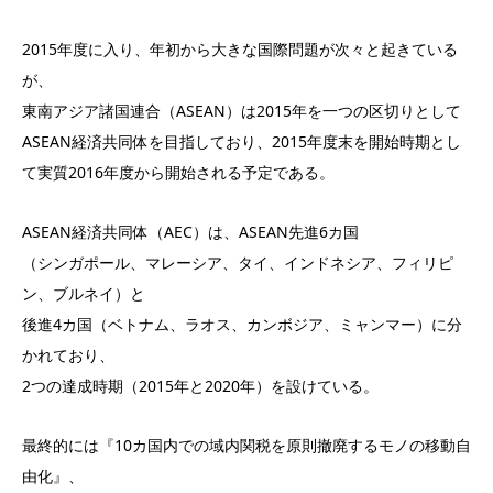
2015年度に入り、年初から大きな国際問題が次々と起きている
が、
東南アジア諸国連合（ASEAN）は2015年を一つの区切りとして
ASEAN経済共同体を目指しており、2015年度末を開始時期とし
て実質2016年度から開始される予定である。
ASEAN経済共同体（AEC）は、ASEAN先進6カ国
（シンガポール、マレーシア、タイ、インドネシア、フィリピ
ン、ブルネイ）と
後進4カ国（ベトナム、ラオス、カンボジア、ミャンマー）に分
かれており、
2つの達成時期（2015年と2020年）を設けている。
最終的には『10カ国内での域内関税を原則撤廃するモノの移動自
由化』、