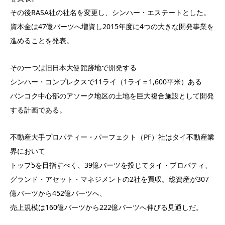
その後RASA社の社名を変更し、シンハー・エステートとした。
資本金は47億バーツへ増資し2015年度に4つの大きな開発事業を
進めることを発表。
その一つは旧日本大使館跡地で開発する
シンハー・コンプレクスで11ライ（1ライ＝1,600平米）ある
バンコク中心部のアソーク地区の土地を巨大複合施設として開発
する計画である。
不動産大手プロパティー・パーフェクト（PF）社はタイ不動産業
界において
トップ5を目指すべく、39億バーツを投じてタイ・プロパティ、
グランド・アセット・マネジメントの2社を買収。総資産が307
億バーツから452億バーツへ、
売上規模は160億バーツから222億バーツへ伸びる見通しだ。