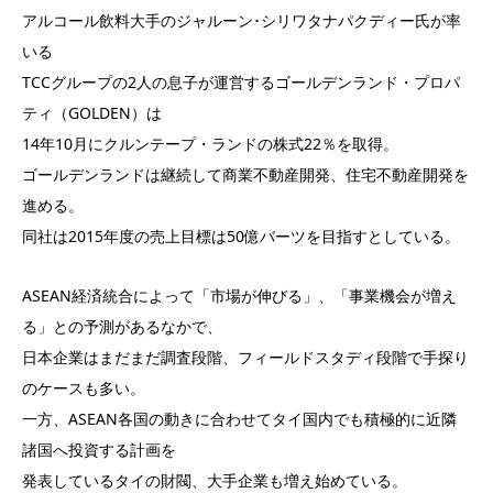
アルコール飲料大手のジャルーン･シリワタナパクディー氏が率
いる
TCCグループの2人の息子が運営するゴールデンランド・プロパ
ティ（GOLDEN）は
14年10月にクルンテープ・ランドの株式22％を取得。
ゴールデンランドは継続して商業不動産開発、住宅不動産開発を
進める。
同社は2015年度の売上目標は50億バーツを目指すとしている。
ASEAN経済統合によって「市場が伸びる」、「事業機会が増え
る」との予測があるなかで、
日本企業はまだまだ調査段階、フィールドスタディ段階で手探り
のケースも多い。
一方、ASEAN各国の動きに合わせてタイ国内でも積極的に近隣
諸国へ投資する計画を
発表しているタイの財閥、大手企業も増え始めている。