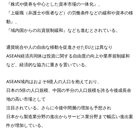
『株式や債券を中心とした資本市場の一体化』、
『上級職（弁護士や医者など）の労働条件などの緩和や資本の移
動』、
『域内国からの出資規制緩和』なども進むとされている。
通貨統合や人の自由な移動を促進させたEUとは異なり
ASEAN経済共同体は投資に関する自由度の向上や業界規制緩和
など、経済的な協力に重きを置いている。
ASEAN域内はおよそ6億人の人口を抱えており、
日本の5倍の人口規模、中国の半分の人口規模を誇る今後成長余
地の高い市場として
注目されている。さらに今後中間層の増加も予想され
日本から製造業分野の進出からサービス業分野まで幅広い進出案
件が増加している。