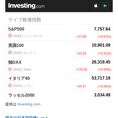
提供は
Investing.com
現在の日本円交換レート