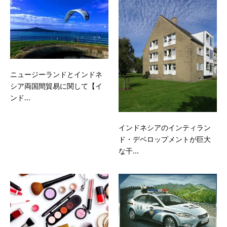
ニュージーランドとインドネ
シア両国間貿易に関して【イ
ンド...
インドネシアのインティラン
ド・デベロップメントが巨大
な干...