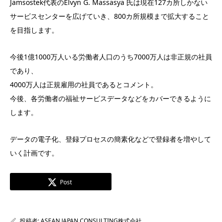
Jamsostek代表のElvyn G. Massasya 氏は現在127カ所しかない
サービスセンターを広げていき、800カ所規模まで拡大すること
を目指します。
今後1億1000万人いる労働者人口のうち7000万人は非正規の社員
であり、
4000万人は正規雇用の社員であるとコメント。
今後、各労働者の福祉サービスデータなどをカバーできるように
します。
データの電子化、登録プロセスの簡素化などで登録者を増やして
いく計画です。
Post
投稿者:
ASEAN JAPAN CONSULTING株式会社