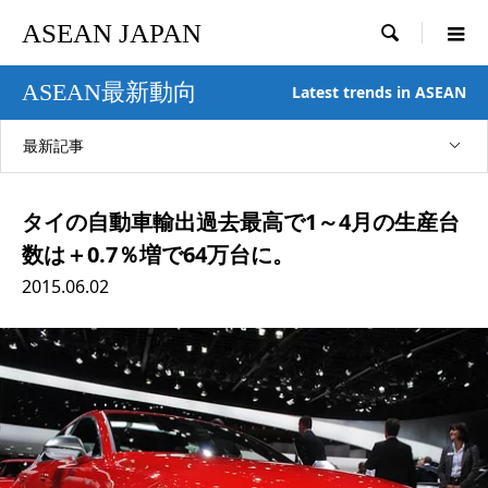
ASEAN JAPAN

ASEAN最新動向
Latest trends in ASEAN
最新記事
タイの自動車輸出過去最高で1～4月の生産台
数は＋0.7％増で64万台に。
2015.06.02