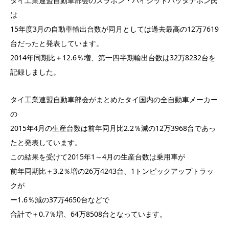
タイ工業連盟自動車部会のスラポン・パイシットパッタナポン氏
は
15年度3月の自動車輸出台数が同月としては過去最高の12万7619
台だったと発表しています。
2014年同期比＋12.6％増、第一四半期輸出台数は32万8232台を
記録しました。
タイ工業連盟自動車部会がまとめたタイ国内の全自動車メーカー
の
2015年4月の生産台数は前年同月比2.2％減の12万3968台であっ
たと発表しています。
この結果を受けて2015年1～4月の生産台数は乗用車が
前年同期比＋3.2％増の26万4243台、1トンピックアップトラッ
クが
ー1.6％減の37万4650台などで
合計で＋0.7％増、64万8508台となっています。