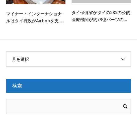
タイ保健省がタイの585の公的
マイナー・インターナショナ
医療機関が約73億バーツの...
ルはタイ行政がAirbnbを支...
月を選択
検索