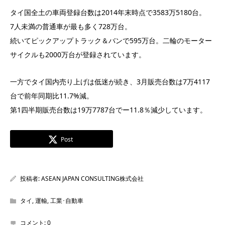
タイ国全土の車両登録台数は2014年末時点で3583万5180台。
7人未満の普通車が最も多く728万台。
続いてピックアップトラック＆バンで595万台。二輪のモーター
サイクルも2000万台が登録されています。
一方でタイ国内売り上げは低迷が続き、3月販売台数は7万4117
台で前年同期比11.7%減。
第1四半期販売台数は19万7787台でー11.8％減少しています。
Post
投稿者:
ASEAN JAPAN CONSULTING株式会社
タイ
,
運輸
,
工業･自動車
コメント:
0