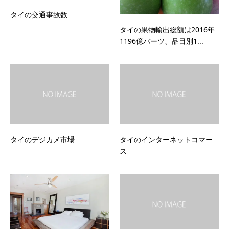
タイの交通事故数
タイの果物輸出総額は2016年
1196億バーツ、品目別1...
タイのデジカメ市場
タイのインターネットコマー
ス