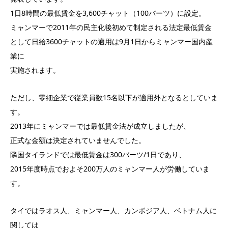
1日8時間の最低賃金を3,600チャット（100バーツ）に設定。
ミャンマーで2011年の民主化後初めて制定される法定最低賃金
として日給3600チャットの適用は9月1日からミャンマー国内産
業に
実施されます。
ただし、零細企業で従業員数15名以下が適用外となるとしていま
す。
2013年にミャンマーでは最低賃金法が成立しましたが、
正式な金額は決定されていませんでした。
隣国タイランドでは最低賃金は300バーツ/1日であり、
2015年度時点でおよそ200万人のミャンマー人が労働していま
す。
タイではラオス人、ミャンマー人、カンボジア人、ベトナム人に
関しては