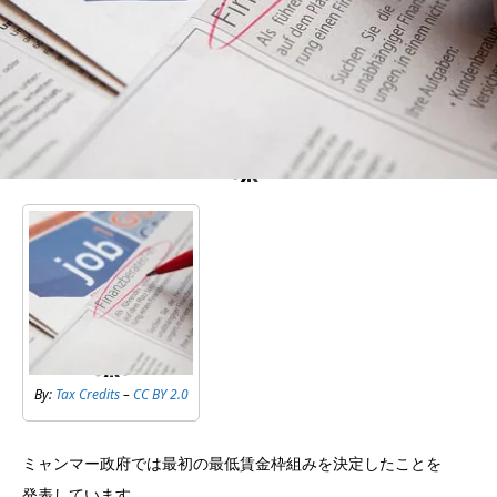
By:
Tax Credits
–
CC BY 2.0
ミャンマー政府では最初の最低賃金枠組みを決定したことを
発表しています。