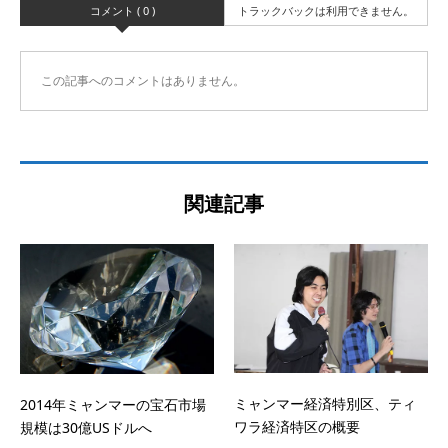
コメント ( 0 )
トラックバックは利用できません。
この記事へのコメントはありません。
関連記事
ミャンマー経済特別区、ティ
2014年ミャンマーの宝石市場
ワラ経済特区の概要
規模は30億USドルへ