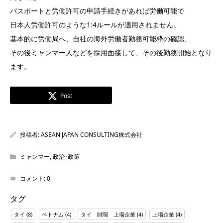
パスポートと労働許可の申請手続きがあれば労働可能で
日本人労働許可のような1:4ルールが適用されません。
基本的に労働局へ、自社の海外労働者勤務可能枠の確認、
その後ミャンマー人などを採用面接して、その後勤務開始となり
ます。
Post
投稿者:
ASEAN JAPAN CONSULTING株式会社
ミャンマー
,
政治･政策
コメント:
0
タグ
タイ
(8)
ベトナム
(4)
タイ 財閥 上場企業
(4)
上場企業
(4)