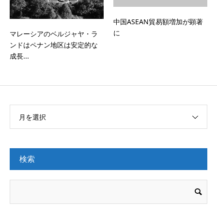
中国ASEAN貿易額増加が顕著
に
マレーシアのベルジャヤ・ラ
ンドはペナン地区は安定的な
成長...
月を選択
検索