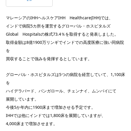
マレーシアのIHHヘルスケアIHH Healthcare(IHH)では、
インドで病院5カ所を運営するグローバル・ホスピタルズ
Global Hospitalsの株式73.4％を取得すると発表しました。
取得金額は8億1900万リンギでインドでの高度医療に強い同病院
を
買収することで強みを発揮するとしています。
グローバル・ホスピタルズは5つの病院を経営していて、1,100床
を
ハイデラバード、バンガロール、チェンナイ、ムンバイにて
展開しています。
今後5か年内に1900床まで増加させる予定です。
IHHでは他にインドでは1,800床を展開していますが、
4,000床まで増加させます。