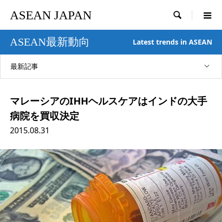
ASEAN JAPAN

ASEAN最新動向
Latest trends in ASEAN
最新記事
マレーシアのIHHヘルスケアはインドの大手
病院を買収決定
2015.08.31