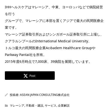
IHHヘルスケアはマレーシア、中東、ヨーロッパなどで病院経営
を行う
グループで、マレーシアに本部を置くアジアで最大の民間医療企
業です。
マレーシア証券取引所およびシンガポール証券取引所に上場し、
クアラルンプールのInternational Medical University、
トルコ最大の民間医療企業Acıbadem Healthcare Groupや
Parkway Pantai社を所有。
2015年度6月時点で7,000床、39病院を展開しています。
Post
投稿者:
ASEAN JAPAN CONSULTING株式会社
マレーシア
,
不動産・建設
,
サービス
,
企業解説