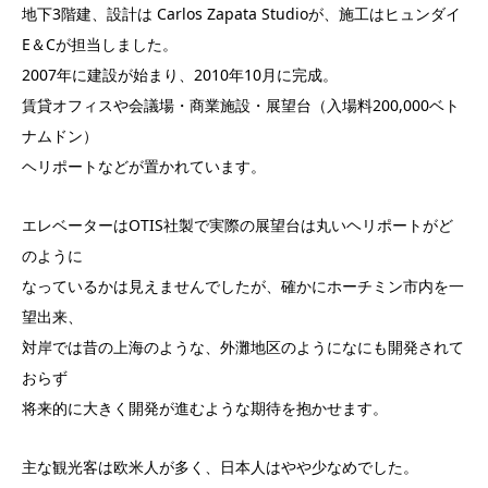
地下3階建、設計は Carlos Zapata Studioが、施工はヒュンダイ
E＆Cが担当しました。
2007年に建設が始まり、2010年10月に完成。
賃貸オフィスや会議場・商業施設・展望台（入場料200,000ベト
ナムドン）
ヘリポートなどが置かれています。
エレベーターはOTIS社製で実際の展望台は丸いヘリポートがど
のように
なっているかは見えませんでしたが、確かにホーチミン市内を一
望出来、
対岸では昔の上海のような、外灘地区のようになにも開発されて
おらず
将来的に大きく開発が進むような期待を抱かせます。
主な観光客は欧米人が多く、日本人はやや少なめでした。