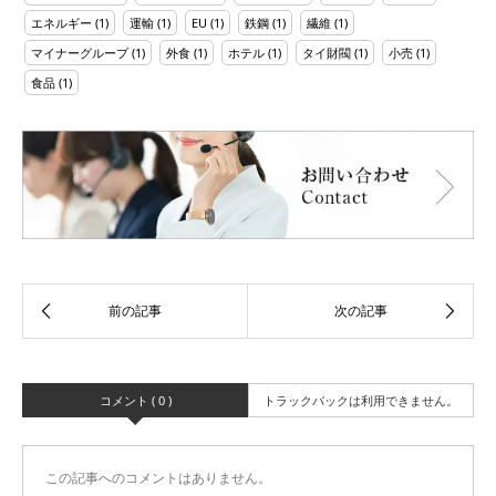
エネルギー
(1)
運輸
(1)
EU
(1)
鉄鋼
(1)
繊維
(1)
マイナーグループ
(1)
外食
(1)
ホテル
(1)
タイ財閥
(1)
小売
(1)
食品
(1)
コメント ( 0 )
トラックバックは利用できません。
この記事へのコメントはありません。