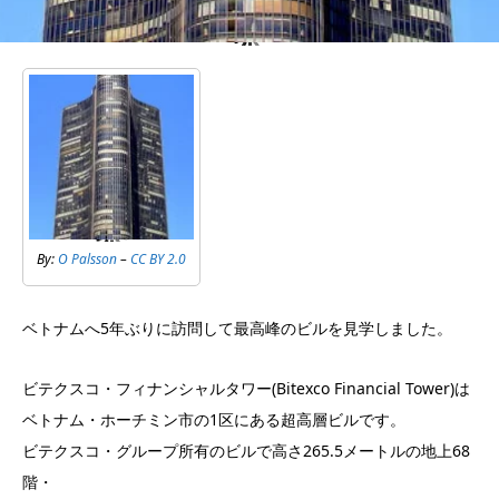
By:
O Palsson
–
CC BY 2.0
ベトナムへ5年ぶりに訪問して最高峰のビルを見学しました。
ビテクスコ・フィナンシャルタワー(Bitexco Financial Tower)は
ベトナム・ホーチミン市の1区にある超高層ビルです。
ビテクスコ・グループ所有のビルで高さ265.5メートルの地上68
階・