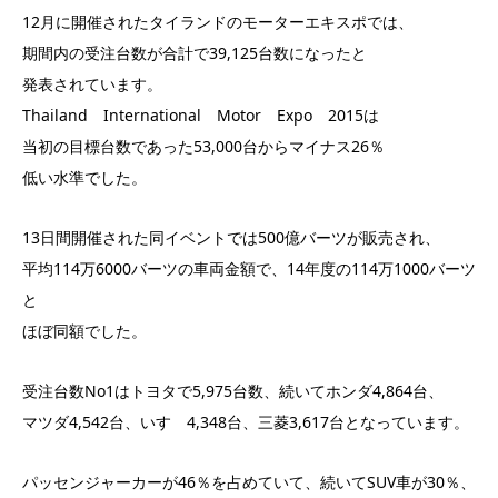
12月に開催されたタイランドのモーターエキスポでは、
期間内の受注台数が合計で39,125台数になったと
発表されています。
Thailand International Motor Expo 2015は
当初の目標台数であった53,000台からマイナス26％
低い水準でした。
13日間開催された同イベントでは500億バーツが販売され、
平均114万6000バーツの車両金額で、14年度の114万1000バーツ
と
ほぼ同額でした。
受注台数No1はトヨタで5,975台数、続いてホンダ4,864台、
マツダ4,542台、いすゞ4,348台、三菱3,617台となっています。
パッセンジャーカーが46％を占めていて、続いてSUV車が30％、