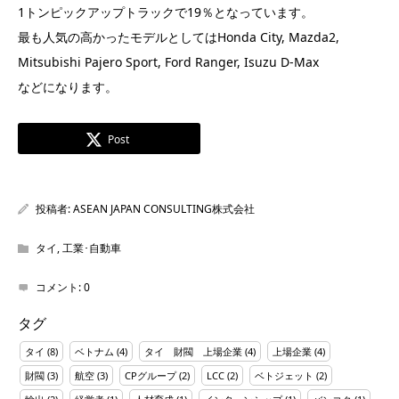
1トンピックアップトラックで19％となっています。
最も人気の高かったモデルとしてはHonda City, Mazda2,
Mitsubishi Pajero Sport, Ford Ranger, Isuzu D-Max
などになります。
Post
投稿者:
ASEAN JAPAN CONSULTING株式会社
タイ
,
工業･自動車
コメント:
0
タグ
タイ
(8)
ベトナム
(4)
タイ 財閥 上場企業
(4)
上場企業
(4)
財閥
(3)
航空
(3)
CPグループ
(2)
LCC
(2)
ベトジェット
(2)