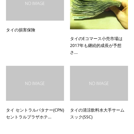
タイの損害保険
タイのEコマース小売市場は
2017年も継続的成長が予想
さ...
タイ セントラルパタナー(CPN)
タイの清涼飲料水大手サーム
セントラルプラザホテ...
スック(SSC)