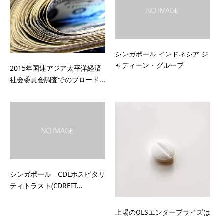
シンガポール インドネシア ジ
ャディーン・グループ
2015年国連アジア太平洋経済
社会委員会調査でのブロード...
シンガポール CDLホスピタリ
ティトラスト(CDREIT...
上場のOLSエンタープライズは