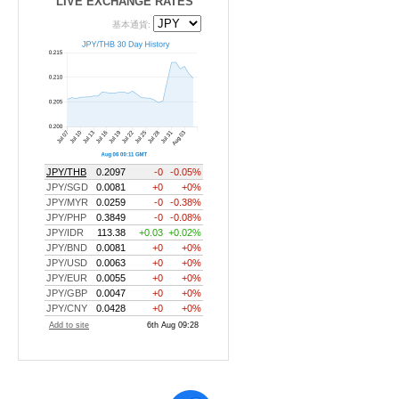
LIVE EXCHANGE RATES