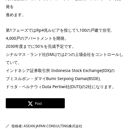
発を
進めます。
第1フェーズではRp4兆ルピアを投じて1,100の戸建て住宅、
4,000戸のアパートメントを開発。
2030年度までに50％を完成予定です。
シナルマス・ランド社(SML)では2つの上場会社をコントロールし
ていて、
インドネシア証券取引所 Indonesia Stock Exchange(IDX)の
ブミスルポン・ダマイBumi Serpong Damai(BSDE)、
ドゥタ・ペルテウィDuta Pertiwi社(DUTI)の2社になります。
Post
投稿者:
ASEAN JAPAN CONSULTING株式会社