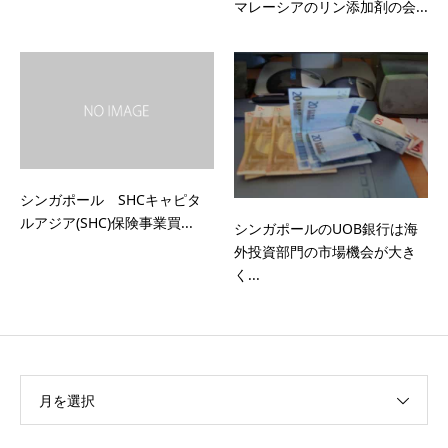
マレーシアのリン添加剤の会...
シンガポール SHCキャピタ
ルアジア(SHC)保険事業買...
シンガポールのUOB銀行は海
外投資部門の市場機会が大き
く...
月を選択