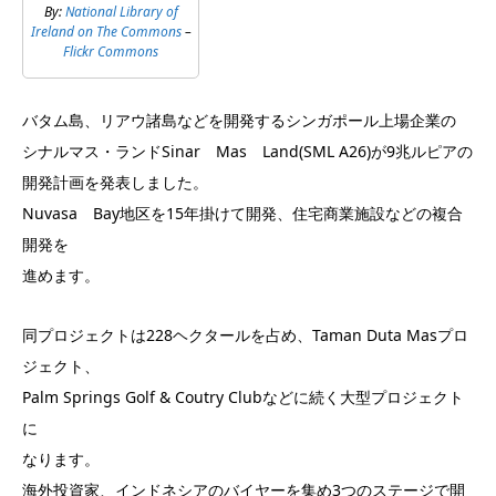
By:
National Library of
Ireland on The Commons
–
Flickr Commons
バタム島、リアウ諸島などを開発するシンガポール上場企業の
シナルマス・ランドSinar Mas Land(SML A26)が9兆ルピアの
開発計画を発表しました。
Nuvasa Bay地区を15年掛けて開発、住宅商業施設などの複合
開発を
進めます。
同プロジェクトは228ヘクタールを占め、Taman Duta Masプロ
ジェクト、
Palm Springs Golf & Coutry Clubなどに続く大型プロジェクト
に
なります。
海外投資家、インドネシアのバイヤーを集め3つのステージで開