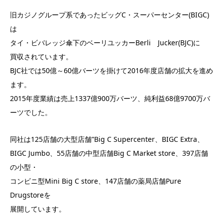
旧カジノグループ系であったビッグC・スーパーセンター(BIGC)
は
タイ・ビバレッジ傘下のベーリユッカーBerli Jucker(BJC)に
買収されています。
BJC社では50億～60億バーツを掛けて2016年度店舗の拡大を進め
ます。
2015年度業績は売上1337億900万バーツ、純利益68億9700万バ
ーツでした。
同社は125店舗の大型店舗”Big C Supercenter、BIGC Extra、
BIGC Jumbo、55店舗の中型店舗Big C Market store、397店舗
の小型・
コンビニ型Mini Big C store、147店舗の薬局店舗Pure
Drugstoreを
展開しています。