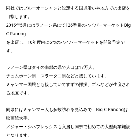
同社ではブルーオーシャンと設定する国境沿いや地方での出店を
目指します。
2016年5月にはラノーン県にて126番目のハイパーマーケットBig
C Ranong
を出店し、16年度内に6つのハイパーマーケットを開業予定で
す。
ラノーン県はタイの南部の県で人口は17万人。
チュムポーン県、スラータニ県などと接しています。
ミャンマー国境とも接していてすずの採掘、ゴムなどが生産され
る地区です。
同県にはミャンマー人も多数訪れる見込みで、Big C Ranongは
映画館大手、
メジャー・シネプレックスも入居し同県で初めての大型商業施設
となります。