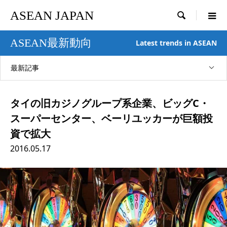
ASEAN JAPAN

ASEAN最新動向
Latest trends in ASEAN
最新記事
タイの旧カジノグループ系企業、ビッグC・
スーパーセンター、ベーリユッカーが巨額投
資で拡大
2016.05.17