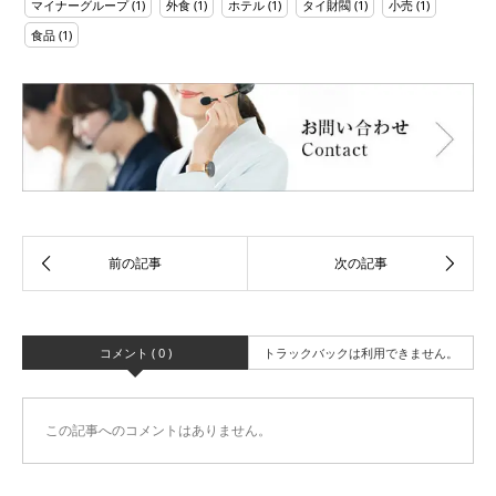
マイナーグループ
(1)
外食
(1)
ホテル
(1)
タイ財閥
(1)
小売
(1)
食品
(1)
コメント ( 0 )
トラックバックは利用できません。
この記事へのコメントはありません。