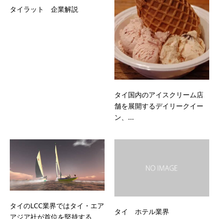
タイラット 企業解説
タイ国内のアイスクリーム店
舗を展開するデイリークイー
ン、...
タイのLCC業界ではタイ・エア
タイ ホテル業界
アジア社が首位を堅持する