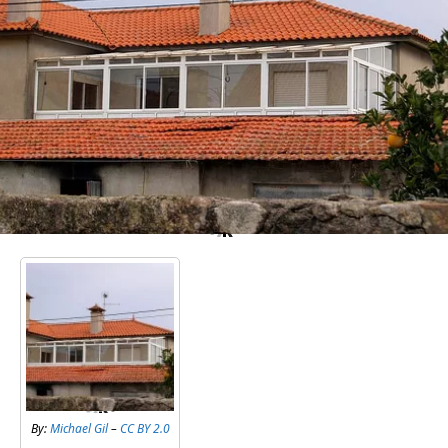
By:
Michael Gil
–
CC BY 2.0