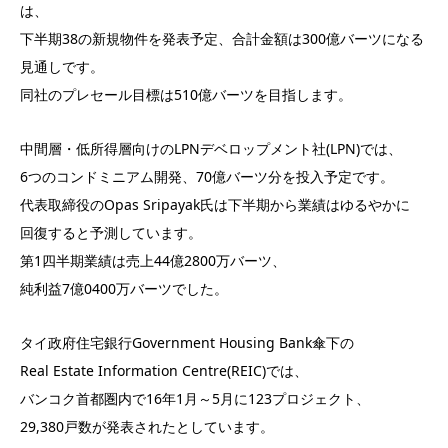
は、
下半期38の新規物件を発表予定、合計金額は300億バーツになる
見通しです。
同社のプレセール目標は510億バーツを目指します。
中間層・低所得層向けのLPNデベロップメント社(LPN)では、
6つのコンドミニアム開発、70億バーツ分を投入予定です。
代表取締役のOpas Sripayak氏は下半期から業績はゆるやかに
回復すると予測しています。
第1四半期業績は売上44億2800万バーツ、
純利益7億0400万バーツでした。
タイ政府住宅銀行Government Housing Bank傘下の
Real Estate Information Centre(REIC)では、
バンコク首都圏内で16年1月～5月に123プロジェクト、
29,380戸数が発表されたとしています。