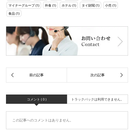
マイナーグループ
(1)
外食
(1)
ホテル
(1)
タイ財閥
(1)
小売
(1)
食品
(1)
コメント ( 0 )
トラックバックは利用できません。
この記事へのコメントはありません。