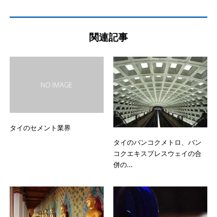
関連記事
タイのセメント業界
タイのバンコクメトロ、バン
コクエキスプレスウェイの合
併の...