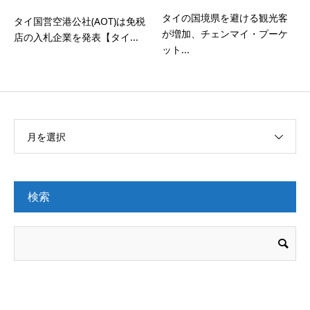
タイの国境県を避ける観光客
タイ国営空港公社(AOT)は免税
が増加、チェンマイ・プーケ
店の入札企業を発表【タイ...
ット...
月を選択
検索