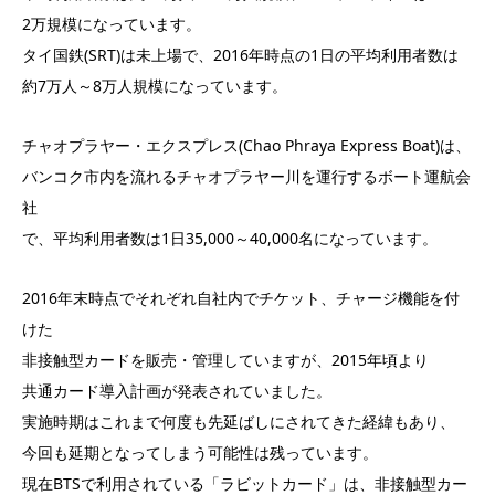
2万規模になっています。
タイ国鉄(SRT)は未上場で、2016年時点の1日の平均利用者数は
約7万人～8万人規模になっています。
チャオプラヤー・エクスプレス(Chao Phraya Express Boat)は、
バンコク市内を流れるチャオプラヤー川を運行するボート運航会
社
で、平均利用者数は1日35,000～40,000名になっています。
2016年末時点でそれぞれ自社内でチケット、チャージ機能を付
けた
非接触型カードを販売・管理していますが、2015年頃より
共通カード導入計画が発表されていました。
実施時期はこれまで何度も先延ばしにされてきた経緯もあり、
今回も延期となってしまう可能性は残っています。
現在BTSで利用されている「ラビットカード」は、非接触型カー