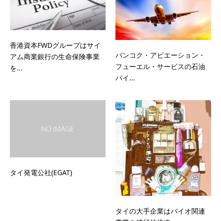
香港資本FWDグループはサイ
バンコク・アビエーション・
アム商業銀行の生命保険事業
フューエル・サービスの石油
を...
パイ...
タイ発電公社(EGAT)
タイの大手企業はバイオ関連