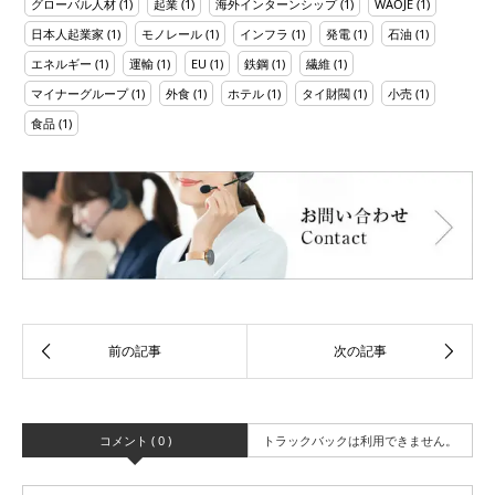
グローバル人材
(1)
起業
(1)
海外インターンシップ
(1)
WAOJE
(1)
日本人起業家
(1)
モノレール
(1)
インフラ
(1)
発電
(1)
石油
(1)
エネルギー
(1)
運輸
(1)
EU
(1)
鉄鋼
(1)
繊維
(1)
マイナーグループ
(1)
外食
(1)
ホテル
(1)
タイ財閥
(1)
小売
(1)
食品
(1)
コメント ( 0 )
トラックバックは利用できません。