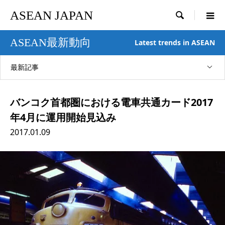
ASEAN JAPAN

ASEAN最新動向
Latest trends in ASEAN
最新記事
バンコク首都圏における電車共通カード2017
年4月に運用開始見込み
2017.01.09