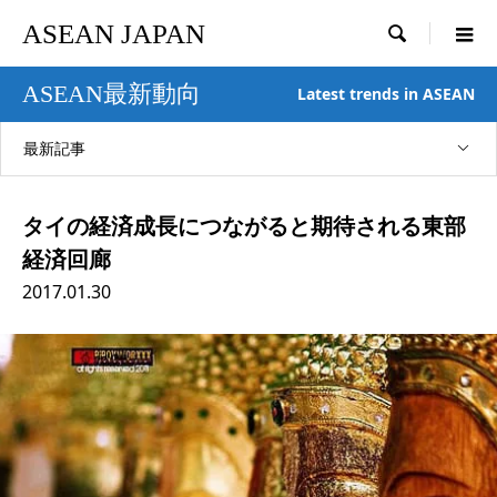
ASEAN JAPAN

ASEAN最新動向
Latest trends in ASEAN
最新記事
タイの経済成長につながると期待される東部
経済回廊
2017.01.30