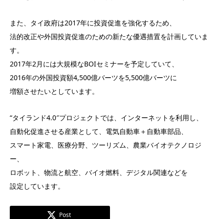
また、タイ政府は2017年に投資促進を強化するため、
法的改正や外国投資促進のための新たな優遇措置を計画していま
す。
2017年2月には大規模なBOIセミナーを予定していて、
2016年の外国投資額4,500億バーツを5,500億バーツに
増額させたいとしています。
“タイランド4.0″プロジェクトでは、インターネットを利用し、
自動化促進させる産業として、電気自動車＋自動車部品、
スマート家電、医療分野、ツーリズム、農業バイオテクノロジ
ー、
ロボット、物流と航空、バイオ燃料、デジタル関連などを
設定しています。
Post