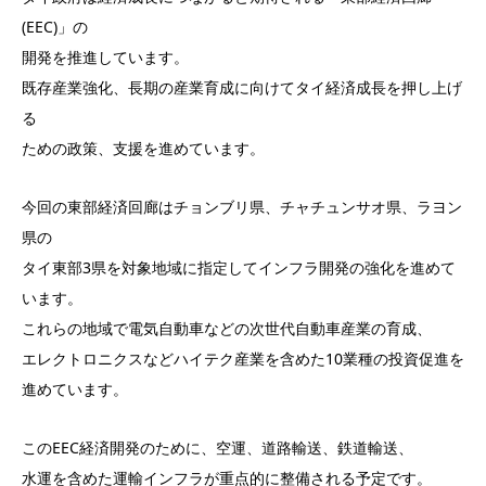
(EEC)」の
開発を推進しています。
既存産業強化、長期の産業育成に向けてタイ経済成長を押し上げ
る
ための政策、支援を進めています。
今回の東部経済回廊はチョンブリ県、チャチュンサオ県、ラヨン
県の
タイ東部3県を対象地域に指定してインフラ開発の強化を進めて
います。
これらの地域で電気自動車などの次世代自動車産業の育成、
エレクトロニクスなどハイテク産業を含めた10業種の投資促進を
進めています。
このEEC経済開発のために、空運、道路輸送、鉄道輸送、
水運を含めた運輸インフラが重点的に整備される予定です。