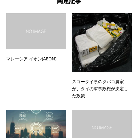
関連記事
マレーシア イオン(AEON)
スコータイ県のタバコ農家
が、タイの軍事政権が決定し
た政策...