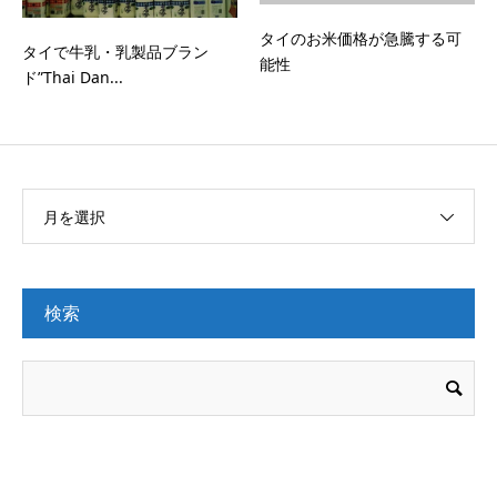
タイのお米価格が急騰する可
タイで牛乳・乳製品ブラン
能性
ド”Thai Dan...
月を選択
検索