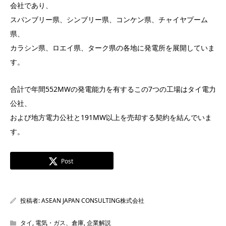
会社であり、
スパンブリー県、シンブリー県、コンケン県、チャイヤプーム
県、
カラシン県、ロエイ県、ターク県の各地に発電所を展開していま
す。
合計で年間552MWの発電能力を有するこの7つの工場はタイ電力
公社、
および地方電力公社と191MW以上を売却する契約を結んでいま
す。
Post
投稿者:
ASEAN JAPAN CONSULTING株式会社
タイ
,
電気・ガス、倉庫
,
企業解説