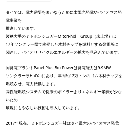
タイでは、電力需要をまかなうために太陽光発電やバイオマス発
電事業を
推進しています。
製糖大手のミトポンシュガーMitorPhol Group（未上場）は、
17年ソンクラー県で稼働した木材チップを燃料とする発電所に
関連し、バイオリサイクルエネルギーの拡大を見込んでいます。
同発電プラントPanel Plus Bio-Powerは発電能力は9.9MW、
ソンクラー県HatYaiにあり、年間約12万トンのゴム木材チップを
燃焼させ、電力転換します。
高性能燃焼システムで従来のボイラーよりエネルギー消費が少な
いため
環境にもやさしい技術を導入しています。
2017年現在、ミトポンシュガー社はタイ最大のバイオマス発電