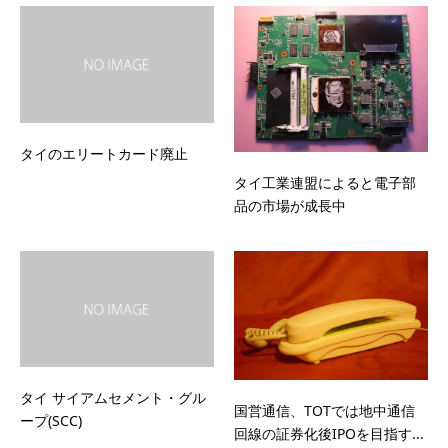
タイのエリートカード廃止
タイ工業連盟によると電子部
品の市場が成長中
タイ サイアムセメント・グル
国営通信、TOTでは地中通信
ープ(SCC)
回線の証券化後IPOを目指す...