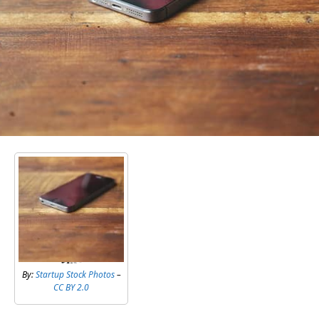
By:
Startup Stock Photos
–
CC BY 2.0