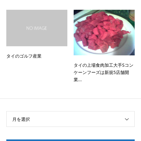
タイのゴルフ産業
タイの上場食肉加工大手Sコン
ケーンフーズは新規5店舗開
業...
月を選択