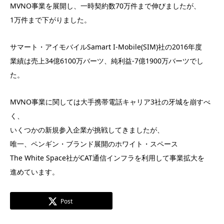
MVNO事業を展開し、一時契約数70万件まで伸びましたが、
1万件まで下がりました。
サマート・アイモバイルSamart I-Mobile(SIM)社の2016年度
業績は売上34億6100万バーツ、純利益-7億1900万バーツでし
た。
MVNO事業に関しては大手携帯電話キャリア3社の牙城を崩すべ
く、
いくつかの新規参入企業が挑戦してきましたが、
唯一、ペンギン・ブランド展開のホワイト・スペース
The White Space社がCAT通信インフラを利用して事業拡大を
進めています。
Post