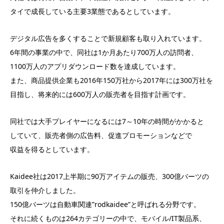
タイで成長している主要3業態であるとしています。
デジタル広告を多くすることで新規顧客も取り入れています。
6年間の事業の中で、同社は1か月あたり700万人の訪問者、
1100万人のアプリダウンロード数を達成しています。
また、商品提供企業も2016年150万社から2017年には300万社を
目指し、将来的には600万人の販売者を目指す計画です。
同社では大手プレイヤーになるには7～10年の時間がかかると
していて、販売者側の広告料、促進プロモーションなどで
収益を得るとしています。
Kaidee社は2017上半期に90万アイテムの販売、300億バーツの
取引を仲介しました。
150億バーツは自動車関連”rodkaidee”と呼ばれる分野です。
それに続くものは264カテゴリーの中で、モバイル/IT製品系、