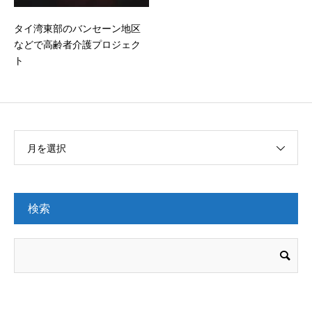
タイ湾東部のバンセーン地区
などで高齢者介護プロジェク
ト
月を選択
検索