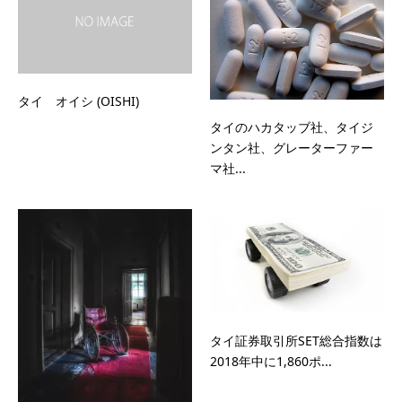
タイ オイシ (OISHI)
タイのハカタッブ社、タイジ
ンタン社、グレーターファー
マ社...
タイ証券取引所SET総合指数は
2018年中に1,860ポ...