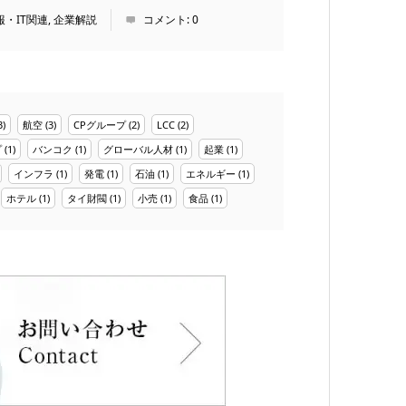
報・IT関連
,
企業解説
コメント:
0
3)
航空
(3)
CPグループ
(2)
LCC
(2)
プ
(1)
バンコク
(1)
グローバル人材
(1)
起業
(1)
インフラ
(1)
発電
(1)
石油
(1)
エネルギー
(1)
ホテル
(1)
タイ財閥
(1)
小売
(1)
食品
(1)