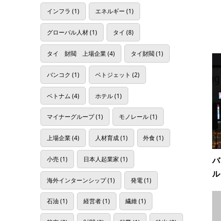
インフラ
(1)
エネルギー
(1)
グローバル人材
(1)
タイ
(8)
タイ 財閥 上場企業
(4)
タイ財閥
(1)
バンコク
(1)
ベトジェット
(2)
ベトナム
(4)
ホテル
(1)
マイナーグループ
(1)
モノレール
(1)
上場企業
(4)
人材育成
(1)
外食
(1)
小売
(1)
日本人起業家
(1)
バ
ル
海外インターンシップ
(1)
発電
(1)
石油
(1)
経営者
(1)
繊維
(1)