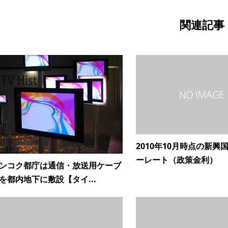
関連記事
2010年10月時点の新興
ーレート（政策金利）
ンコク都庁は通信・放送用ケーブ
を都内地下に敷設【タイ...