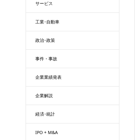
サービス
工業･自動車
政治･政策
事件・事故
企業業績発表
企業解説
経済･統計
IPO + M&A