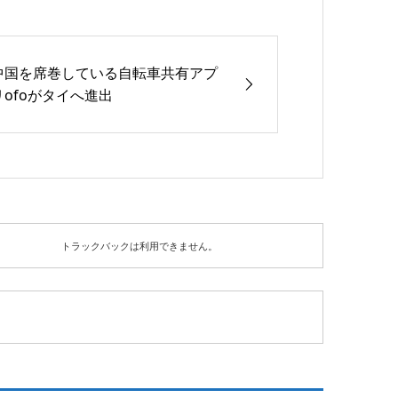
中国を席巻している自転車共有アプ
リofoがタイへ進出
トラックバックは利用できません。