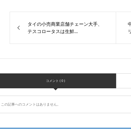
タイの小売商業店舗チェーン大手、
テスコロータスは生鮮...
コメント ( 0 )
この記事へのコメントはありません。