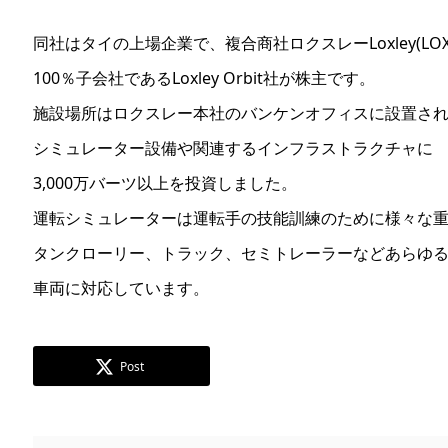
同社はタイの上場企業で、複合商社ロクスレーLoxley(LOXL
100％子会社であるLoxley Orbit社が株主です。
施設場所はロクスレー本社のバンケンオフィスに設置さ
シミュレーター設備や関連するインフラストラクチャに
3,000万バーツ以上を投資しました。
運転シミュレーターは運転手の技能訓練のために様々な
タンクローリー、トラック、セミトレーラーなどあらゆ
車両に対応しています。
Post