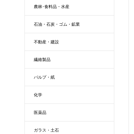
農林･食料品・水産
石油・石炭・ゴム・鉱業
不動産・建設
繊維製品
パルプ・紙
化学
医薬品
ガラス・土石