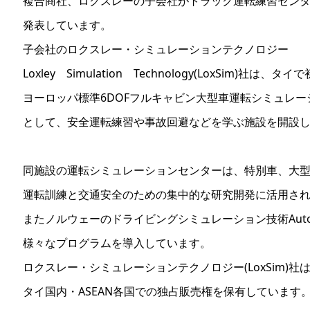
複合商社、ロクスレーの子会社がトラック運転練習セン
発表しています。
子会社のロクスレー・シミュレーションテクノロジー
Loxley Simulation Technology(LoxSim)社は、タ
ヨーロッパ標準6DOFフルキャビン大型車運転シミュレー
として、安全運転練習や事故回避などを学ぶ施設を開設
同施設の運転シミュレーションセンターは、特別車、大
運転訓練と交通安全のための集中的な研究開発に活用さ
またノルウェーのドライビングシミュレーション技術Auto
様々なプログラムを導入しています。
ロクスレー・シミュレーションテクノロジー(LoxSim)社
タイ国内・ASEAN各国での独占販売権を保有しています