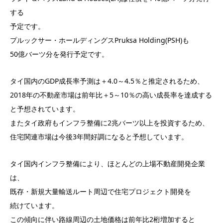
する
予定です。
プルックサー・ホールディングスPruksa Holding(PSH)も
50億バーツ分を発行予定です。
タイ国内のGDP成長率予測は＋4.0～4.5％と推定されるため、
2018年の不動産市場は前年比＋5～10％の高い成長率を達成する
と予想されています。
またタイ政府もインフラ整備に2兆バーツ以上を投資するため、
住宅関連市場は今後3年間好調になると予想しています。
タイ国内インフラ整備により、ほとんどの上場不動産開発企業
は、
既存・新規大量輸送ルート周辺で住宅プロジェクト開発を
続けています。
この傾向に伴い路線周辺の土地価格は前年比2桁増加すると