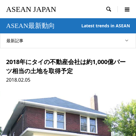
ASEAN JAPAN

ASEAN最新動向
Latest trends in ASEAN
最新記事
2018年にタイの不動産会社は約1,000億バー
ツ相当の土地を取得予定
2018.02.05