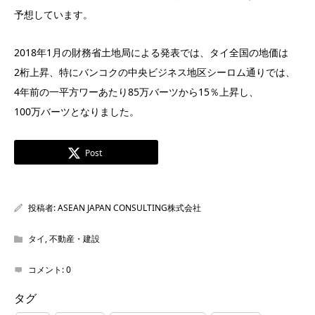
予想しています。
2018年1月の財務省土地局による発表では、タイ全国の地価は
2桁上昇、特にバンコクの中央ビジネス地区シーロム通りでは、
4年前の一平方ワーあたり85万バーツから15％上昇し、
100万バーツとなりました。
Post
投稿者:
ASEAN JAPAN CONSULTING株式会社
タイ
,
不動産・建設
コメント:
0
タグ