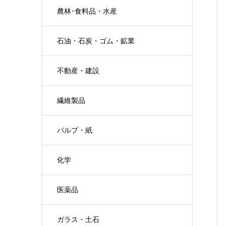
農林･食料品・水産
石油・石炭・ゴム・鉱業
不動産・建設
繊維製品
パルプ・紙
化学
医薬品
ガラス・土石