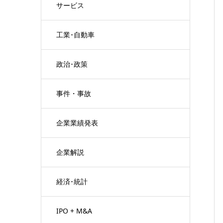
サービス
工業･自動車
政治･政策
事件・事故
企業業績発表
企業解説
経済･統計
IPO + M&A