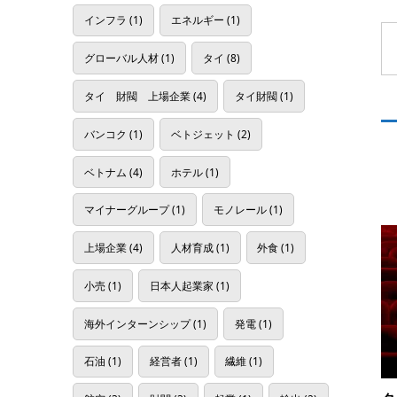
インフラ
(1)
エネルギー
(1)
グローバル人材
(1)
タイ
(8)
タイ 財閥 上場企業
(4)
タイ財閥
(1)
バンコク
(1)
ベトジェット
(2)
ベトナム
(4)
ホテル
(1)
マイナーグループ
(1)
モノレール
(1)
上場企業
(4)
人材育成
(1)
外食
(1)
小売
(1)
日本人起業家
(1)
海外インターンシップ
(1)
発電
(1)
石油
(1)
経営者
(1)
繊維
(1)