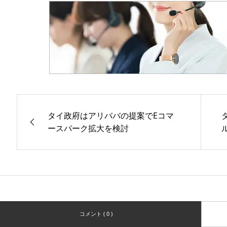
タイ政府はアリババの提案でEコマ
ースパーク拡大を検討
コメント ( 0 )