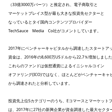
（33億3000万バーツ）と推定され、電子商取引と
マーケットプレイス型が最も大きな投資先セクターと
なっているとタイ国内コンテンツプロバイダー
TechSauce Media Co社がコメントしています。
2017年にベンチャーキャピタルから調達したスタートア
資金は、2016年の8,600万USドルから22.7％増加しまし
これらのファンドは仮想通貨によるイニシャルコイン
オファリング(ICO)ではなく、ほとんどがベンチャーキャ
から調達されたと分析しています。
投資先上位5カテゴリーのうち、Eコマースとマーケット
は、2017年に27社の新興企業が資金調達した最大セクタ