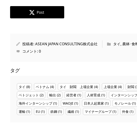
Post
投稿者:
ASEAN JAPAN CONSULTING株式会社
タイ
,
農林･食
コメント:
0
タグ
タイ
(8)
ベトナム
(4)
タイ 財閥 上場企業
(4)
上場企業
(4)
財閥
(
ベトジェット
(2)
輸出
(2)
経営者
(1)
人材育成
(1)
インターンシッ
海外インターンシップ
(1)
WAOJE
(1)
日本人起業家
(1)
モノレール
(1)
運輸
(1)
EU
(1)
鉄鋼
(1)
繊維
(1)
マイナーグループ
(1)
外食
(1)