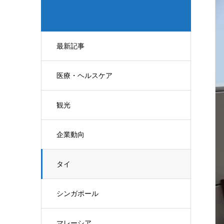
最新記事
医療・ヘルスケア
観光
企業動向
タイ
シンガポール
マレーシア