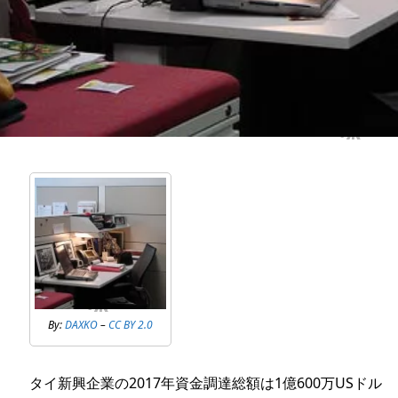
By:
DAXKO
–
CC BY 2.0
タイ新興企業の2017年資金調達総額は1億600万USドル