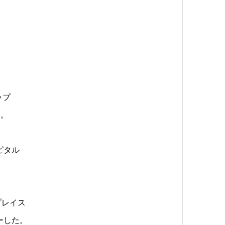
ップ
た。
ピタル
プレイス
ーした。