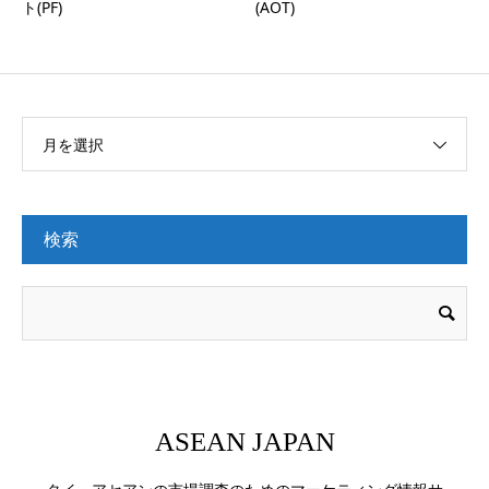
ト(PF)
(AOT)
月を選択
検索
ASEAN JAPAN