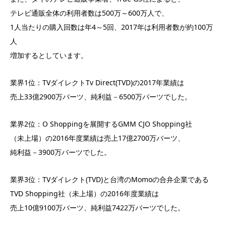
テレビ通販全体の利用者数は500万～600万人で、
1人当たりの購入回数は年4～5回、2017年は利用者数が約100万
人
増加するとしています。
業界1位：TVダイレクトTv Direct(TVD)の2017年業績は
売上33億2900万バーツ、純利益－6500万バーツでした。
業界2位：O Shoppingを展開するGMM CJO Shopping社
（未上場）の2016年度業績は売上17億2700万バーツ、
純利益－3900万バーツでした。
業界3位：TVダイレクト(TVD)と台湾のMomoの合弁企業である
TVD Shopping社（未上場）の2016年度業績は
売上10億9100万バーツ、純利益7422万バーツでした。