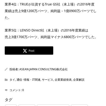
業界4位：TRUEが出資するTrue GS社（未上場）の2016年度
業績は売上9億1200万バーツ、純利益－1億0900万バーツでし
た。
業界5位：LENSO Direct社（未上場）の2016年度業績は
売上3億1700万バーツ、純利益マイナス6800万バーツでした。
Post
投稿者:
ASEAN JAPAN CONSULTING株式会社
タイ
,
通信･情報・IT関連
,
サービス
,
企業業績発表
,
企業解説
コメント:
0
タグ