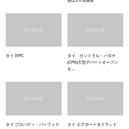
期比3％増成長
タイ IRPC
タイ セントラル・パタナ
(CPN)大型デパートオープン
を...
タイ プロパティ・パーフェク
タイ エアポートタイランド