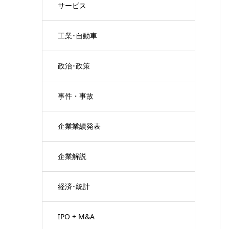
サービス
工業･自動車
政治･政策
事件・事故
企業業績発表
企業解説
経済･統計
IPO + M&A