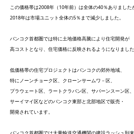
この価格帯は2008年（10年前）は全体の40％ありました
2018年は市場ユニット全体の5％まで減少しました。
バンコク首都圏では特に土地価格高騰により住宅開発が
高コストとなり、住宅価格に反映されるようになりまし
低価格帯の住宅プロジェクトはバンコクの郊外地域、
特にノーンチョーク区、クローンサームワ－区、
プラウェート区、ラートクラバン区、サパーンスーン区
サーイマイ区などのバンコク東部と北部地区で販売・
開発されています。
バンコク首都圏では大量輸送交通機関の建設ラッシュ到