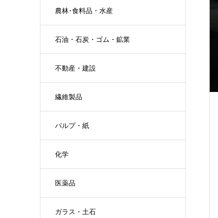
農林･食料品・水産
石油・石炭・ゴム・鉱業
不動産・建設
繊維製品
パルプ・紙
化学
医薬品
ガラス・土石