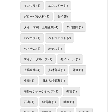
インフラ
(1)
エネルギー
(1)
グローバル人材
(1)
タイ
(8)
タイ 財閥 上場企業
(4)
タイ財閥
(1)
バンコク
(1)
ベトジェット
(2)
ベトナム
(4)
ホテル
(1)
マイナーグループ
(1)
モノレール
(1)
上場企業
(4)
人材育成
(1)
外食
(1)
小売
(1)
日本人起業家
(1)
海外インターンシップ
(1)
発電
(1)
石油
(1)
経営者
(1)
繊維
(1)