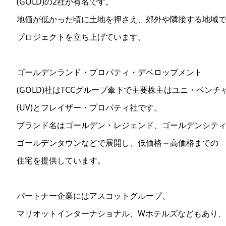
(GOLD)の2社が有名です。
地価が低かった頃に土地を押さえ、郊外や隣接する地域
プロジェクトを立ち上げています。
ゴールデンランド・プロパティ・デベロップメント
(GOLD)社はTCCグループ傘下で主要株主はユニ・ベンチ
(UV)とフレイザー・プロパティ社です。
ブランド名はゴールデン・レジェンド、ゴールデンシテ
ゴールデンタウンなどで展開し、低価格～高価格までの
住宅を提供しています。
パートナー企業にはアスコットグループ、
マリオットインターナショナル、Wホテルズなどもあり、