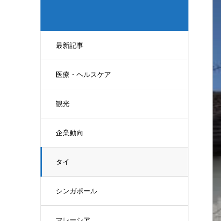
最新記事
医療・ヘルスケア
観光
企業動向
タイ
シンガポール
マレーシア