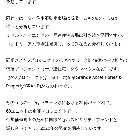
予想しています。
同社では、タイ住宅不動産市場は成長するもののペースは
遅いと分析しています。
ミドル～ハイエンドの一戸建住宅市場は引き続き堅調ですが、
コンドミニアム市場は場所によって異なると分析しています。
延期された6プロジェクトのうち4つは、合計48億バーツ相当の
低層プロジェクト（一戸建住宅、タウンハウスなど）です。
他の2プロジェクトは、SET上場企業Grande Asset Hotels &
Property(GRAND)からのものです。
そのうちの一つはラヨーン県における23億バーツ相当、
60ユニットの別荘プロジェクトです。
付加価値向上のために国際的なホスピタリティブランドと
話し合っており、2020年の発売を期待しています。