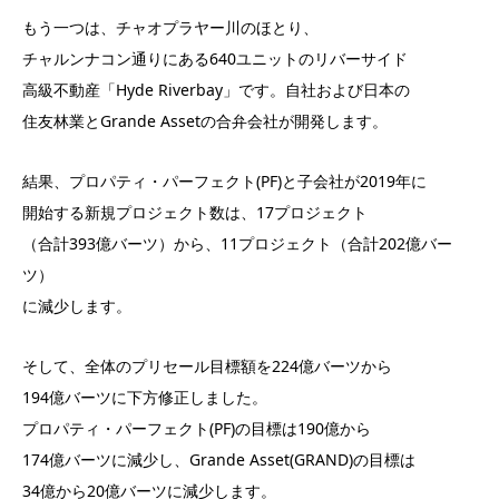
もう一つは、チャオプラヤー川のほとり、
チャルンナコン通りにある640ユニットのリバーサイド
高級不動産「Hyde Riverbay」です。自社および日本の
住友林業とGrande Assetの合弁会社が開発します。
結果、プロパティ・パーフェクト(PF)と子会社が2019年に
開始する新規プロジェクト数は、17プロジェクト
（合計393億バーツ）から、11プロジェクト（合計202億バー
ツ）
に減少します。
そして、全体のプリセール目標額を224億バーツから
194億バーツに下方修正しました。
プロパティ・パーフェクト(PF)の目標は190億から
174億バーツに減少し、Grande Asset(GRAND)の目標は
34億から20億バーツに減少します。