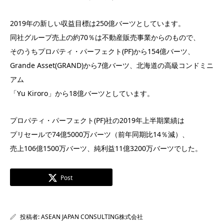
2019年の新しい収益目標は250億バーツとしています。
同社グループ売上の約70％は不動産販売事業からのもので、
そのうちプロパティ・パーフェクト(PF)から154億バーツ、
Grande Asset(GRAND)から7億バーツ、北海道の高級コンドミニ
アム
「Yu Kiroro」から18億バーツとしています。
プロパティ・パーフェクト(PF)社の2019年上半期業績は
プリセールで74億5000万バーツ（前年同期比14％減）、
売上106億1500万バーツ、純利益11億3200万バーツでした。
Post
投稿者:
ASEAN JAPAN CONSULTING株式会社