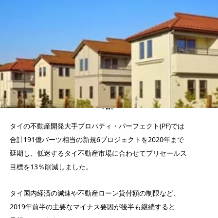
タイの不動産開発大手プロパティ・パーフェクト(PF)では
合計191億バーツ相当の新規6プロジェクトを2020年まで
延期し、低迷するタイ不動産市場に合わせてプリセールス
目標を13％削減しました。
タイ国内経済の減速や不動産ローン貸付額の制限など、
2019年前半の主要なマイナス要因が後半も継続すると