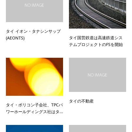
タイ イオン・タナシンサップ
タイ国営鉄道は高速鉄道シス
(AEONTS)
テムプロジェクトのFSを開始
タイの不動産
タイ・ポリコン子会社、TPCパ
ワーホールディングス社はタ...