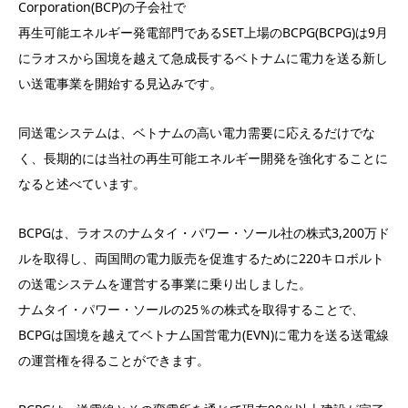
Corporation(BCP)の子会社で
再生可能エネルギー発電部門であるSET上場のBCPG(BCPG)は9月
にラオスから国境を越えて急成長するベトナムに電力を送る新し
い送電事業を開始する見込みです。
同送電システムは、ベトナムの高い電力需要に応えるだけでな
く、長期的には当社の再生可能エネルギー開発を強化することに
なると述べています。
BCPGは、ラオスのナムタイ・パワー・ソール社の株式3,200万ド
ルを取得し、両国間の電力販売を促進するために220キロボルト
の送電システムを運営する事業に乗り出しました。
ナムタイ・パワー・ソールの25％の株式を取得することで、
BCPGは国境を越えてベトナム国営電力(EVN)に電力を送る送電線
の運営権を得ることができます。