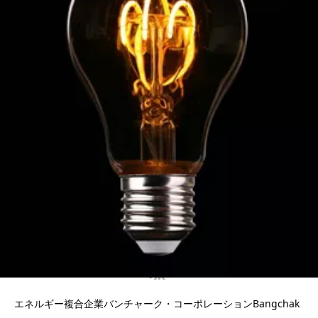
エネルギー複合企業バンチャーク・コーポレーションBangchak