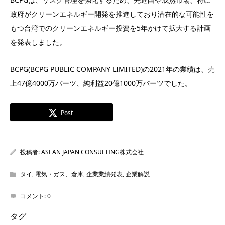
政府がクリーンエネルギー開発を推進しており潜在的な可能性を
もつ台湾でのクリーンエネルギー投資を5年かけて拡大する計画
を発表しました。
BCPG(BCPG PUBLIC COMPANY LIMITED)の2021年の業績は、売
上47億4000万バーツ、純利益20億1000万バーツでした。
Post
投稿者:
ASEAN JAPAN CONSULTING株式会社
タイ
,
電気・ガス、倉庫
,
企業業績発表
,
企業解説
コメント:
0
タグ