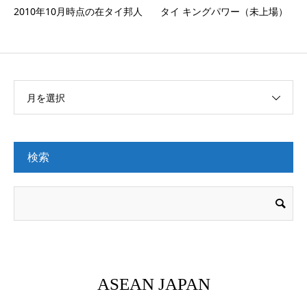
2010年10月時点の在タイ邦人
タイ キングパワー（未上場）
月を選択
検索
ASEAN JAPAN