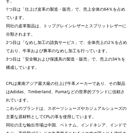
す。
1つ目は「仕上げ皮革の製造・販売」で、売上全体の64％を占め
ています。
同社の皮革製品は、トップグレインレザーとスプリットレザーに
分類されます。
2つ目は「なめし加工の請負サービス」で、全体売上の2％を占め
ており、牛革および豚革のなめし加工を行っています。
3つ目は「安全靴および保護具の製造・販売」で、売上の34％を
構成しています。
CPLは東南アジア最大級の仕上げ牛革メーカーであり、その製品
はAdidas、Timberland、Pumaなどの世界的ブランドに信頼さ
れています。
これらのブランドは、スポーツシューズやカジュアルシューズの
主要な原材料としてCPLの革を使用しています。
同社の主な輸出市場は中国、ベトナム、インドネシア、インドで