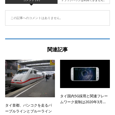
この記事へのコメントはありません。
関連記事
タイ国内5G採用と関連フレー
ムワーク規制は2020年3月...
タイ首都、バンコクを走るパ
ープルラインとブルーライン