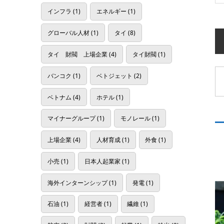
インフラ
(1)
エネルギー
(1)
グローバル人材
(1)
タイ
(8)
タイ 財閥 上場企業
(4)
タイ財閥
(1)
バンコク
(1)
ベトジェット
(2)
ベトナム
(4)
ホテル
(1)
マイナーグループ
(1)
モノレール
(1)
上場企業
(4)
人材育成
(1)
外食
(1)
小売
(1)
日本人起業家
(1)
海外インターンシップ
(1)
発電
(1)
石油
(1)
経営者
(1)
繊維
(1)