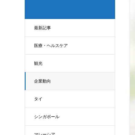
最新記事
医療・ヘルスケア
観光
企業動向
タイ
シンガポール
マレーシア