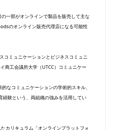
加者の一部がオンラインで製品を販売して主な
Foodsのオンライン販売代理店になる可能性
的なマスコミュニケーションとビジネスコミュニ
イ商工会議所大学（UTCC）コミュニケー
と革新的なコミュニケーションの学術的スキル、
教育経験という、両組織の強みを活用してい
実施されたカリキュラム「オンラインプラットフォ