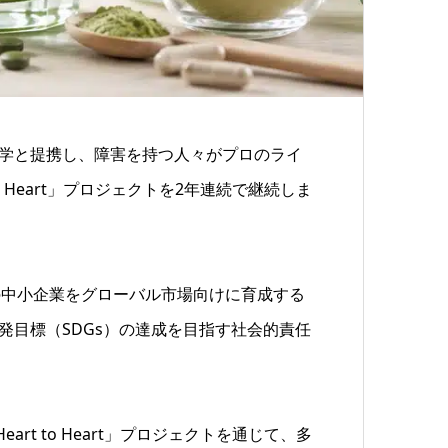
議所大学と提携し、障害を持つ人々がプロのライ
 Heart」プロジェクトを2年連続で継続しま
の中小企業をグローバル市場向けに育成する
な開発目標（SDGs）の達成を目指す社会的責任
t to Heart」プロジェクトを通じて、多