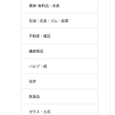
農林･食料品・水産
石油・石炭・ゴム・鉱業
不動産・建設
繊維製品
パルプ・紙
化学
医薬品
ガラス・土石