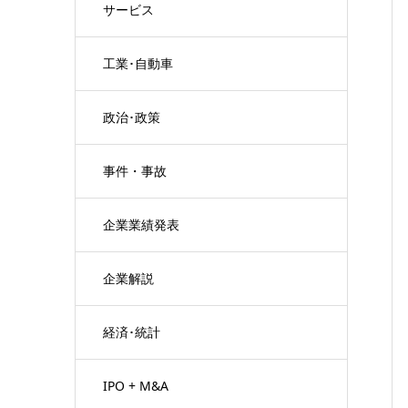
サービス
工業･自動車
政治･政策
事件・事故
企業業績発表
企業解説
経済･統計
IPO + M&A