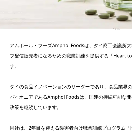
アムポール・フーズAmphol Foodsは、タイ商工会
ブ配信販売者になるための職業訓練を提供する「Heart to
す。
タイの食品イノベーションのリーダーであり、食品業界
パイオニアであるAmphol Foodsは、国連の持続可能
政策を継続しています。
同社は、2年目を迎える障害者向け職業訓練プログラム「Hear