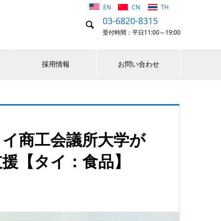
EN
CN
TH
03-6820-8315

受付時間：平日11:00～19:00
採用情報
お問い合わせ
sとタイ商工会議所大学が
支援【タイ：食品】