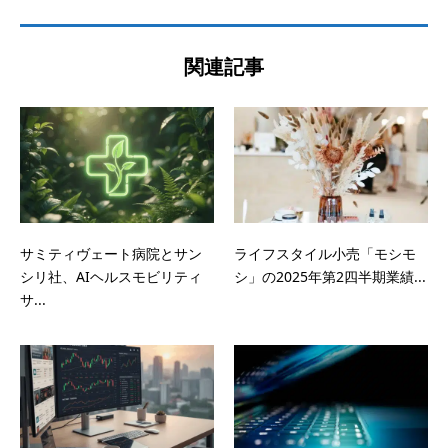
関連記事
サミティヴェート病院とサン
ライフスタイル小売「モシモ
シリ社、AIヘルスモビリティ
シ」の2025年第2四半期業績...
サ...