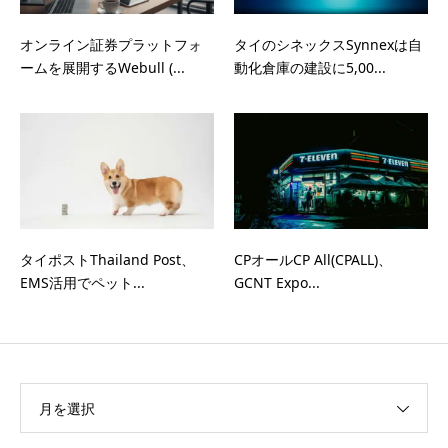
オンライン証券プラットフォ
タイのシネックスSynnexは自
ームを展開するWebull (...
動化倉庫の建設に5,00...
タイポストThailand Post、
CPオールCP All(CPALL)、
EMS活用でペット...
GCNT Expo...
月を選択