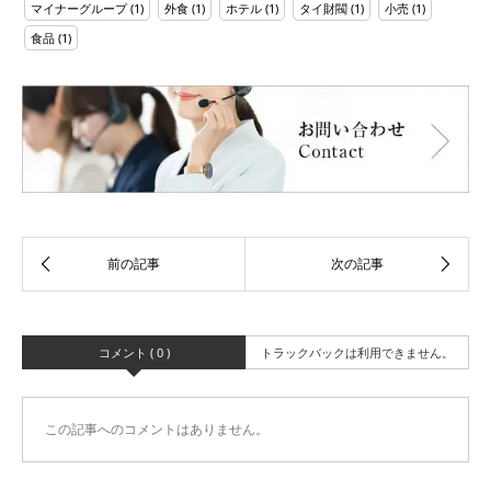
マイナーグループ
(1)
外食
(1)
ホテル
(1)
タイ財閥
(1)
小売
(1)
食品
(1)
コメント ( 0 )
トラックバックは利用できません。
この記事へのコメントはありません。