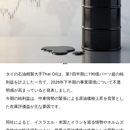
タイの石油精製大手Thai Oilは、第1四半期に190億バーツ超の純
利益を計上した一方で、2026年下半期の事業環境について不透
明感が高まっていると発表しました。
今期の純利益は、中東情勢の緊張による原油価格上昇を背景とし
た在庫評価益が主な要因です。
同社によると、イスラエル・米国とイランを巡る情勢やホルムズ